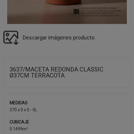
Descargar imágenes producto
3637/MACETA REDONDA CLASSIC
Ø37CM TERRACOTA
MEDIDAS
370 x 0 x 0 - 0L
CUBICAJE
0.1499m³