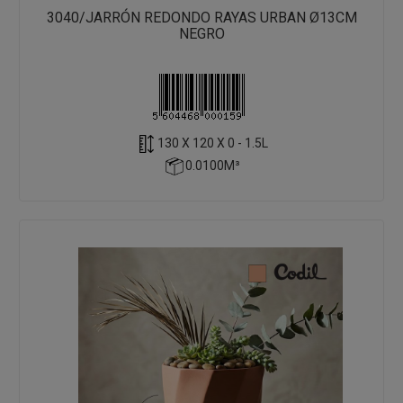
3040/JARRÓN REDONDO RAYAS URBAN Ø13CM
NEGRO
130 X 120 X 0 - 1.5L
0.0100M³