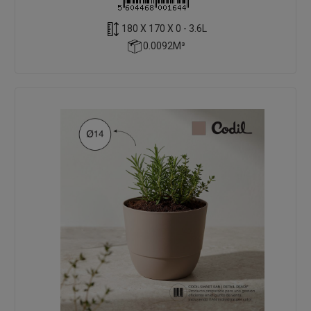
180 X 170 X 0 - 3.6L
0.0092M³