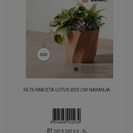
3673/MACETA LOTUS Ø20 CM NARANJA
200 X 200 X 0 - 5L