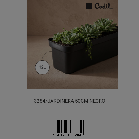
3284/JARDINERA 50CM NEGRO