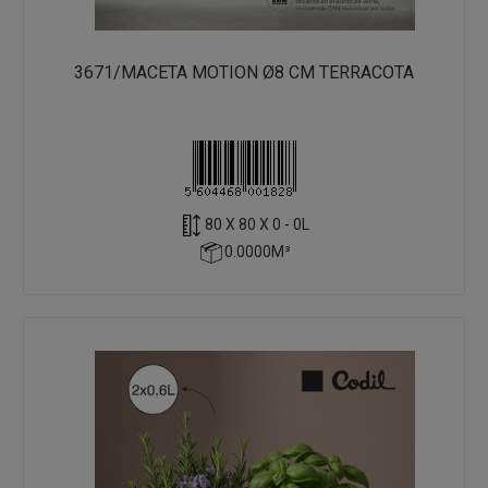
3671/MACETA MOTION Ø8 CM TERRACOTA
80 X 80 X 0 - 0L
0.0000M³