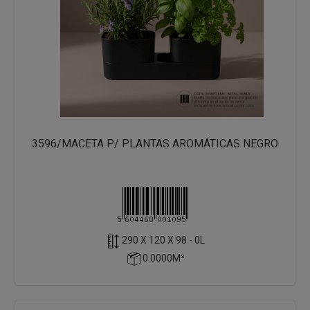
3596/MACETA P/ PLANTAS AROMÁTICAS NEGRO
290 X 120 X 98 - 0L
0.0000M³