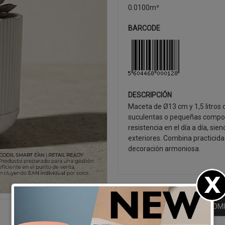
0.0100m³
BARCODE
DESCRIPCIÓN
Maceta de Ø13 cm y 1,5 litros
suculentas o pequeñas composi
resistencia en el día a día, s
exteriores. Combina practicida
decoración armoniosa.
SEGUIR CO