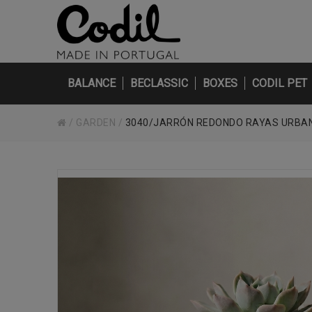
BALANCE
BECLASSIC
BOXES
CODIL PET
/
GARDEN
/
3040/JARRÓN REDONDO RAYAS URBA