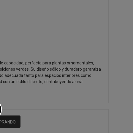
 de capacidad, perfecta para plantas ornamentales,
ciones verdes. Su diseño sólido y duradero garantiza
iendo adecuada tanto para espacios interiores como
d con un estilo discreto, contribuyendo a una
MPRANDO