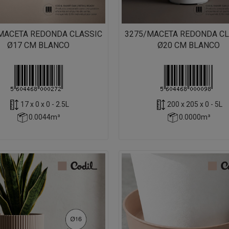
MACETA REDONDA CLASSIC
3275/MACETA REDONDA CL
Ø17 CM BLANCO
Ø20 CM BLANCO
17 x 0 x 0 - 2.5L
200 x 205 x 0 - 5L
0.0044m³
0.0000m³