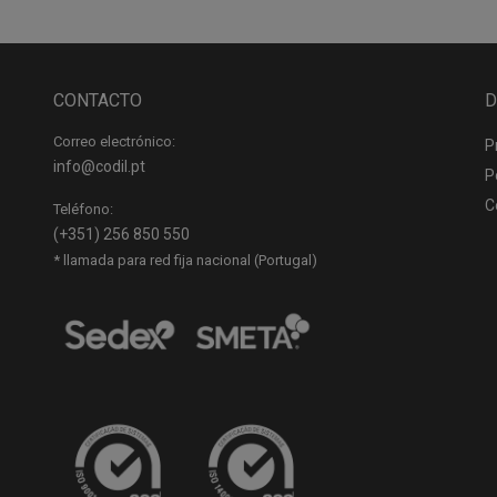
CONTACTO
D
Correo electrónico:
P
info@codil.pt
P
C
Teléfono:
(+351) 256 850 550
* llamada para red fija nacional (Portugal)