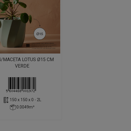
4/MACETA LOTUS Ø15 CM
VERDE
150 x 150 x 0 - 2L
0.0049m³