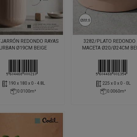
/JARRÓN REDONDO RAYAS
3282/PLATO REDONDO 
URBAN Ø19CM BEIGE
MACETA Ø20/Ø24CM BE
190 x 180 x 0 - 4.8L
225 x 0 x 0 - 0L
0.0100m³
0.0060m³