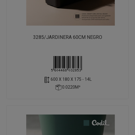
3285/JARDINERA 60CM NEGRO
600 X 180 X 175 - 14L
0.0220M³