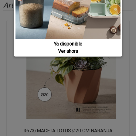
Artículos relacionados
Ya disponible
Ver ahora
3673/MACETA LOTUS Ø20 CM NARANJA