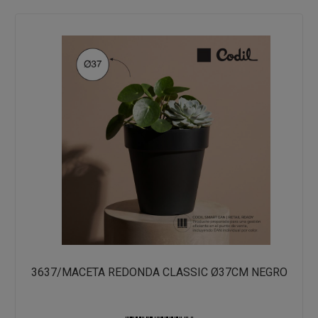
3637/MACETA REDONDA CLASSIC Ø37CM NEGRO