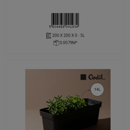
200 X 200 X 0 - 5L
0.0079M³