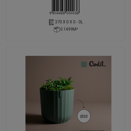
370 X 0 X 0 - 0L
0.1499M³