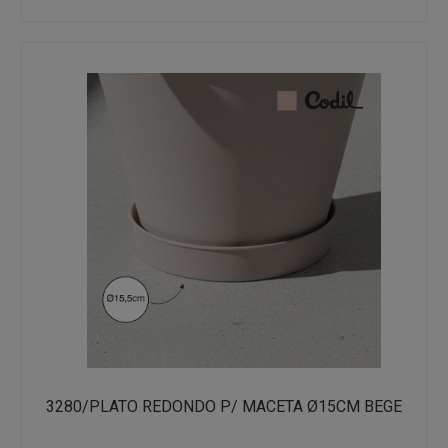
3280/PLATO REDONDO P/ MACETA Ø15CM BEGE