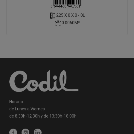
225 X 0 X 0 - 0L
0.0060M³
Horario:
de Lunes a Viernes
de 8:30h-12:30h y de 13:30h-18:00h