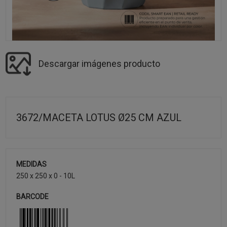
Descargar imágenes producto
3672/MACETA LOTUS Ø25 CM AZUL
MEDIDAS
250 x 250 x 0 - 10L
BARCODE