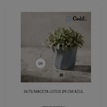
3675/MACETA LOTUS Ø9 CM AZUL