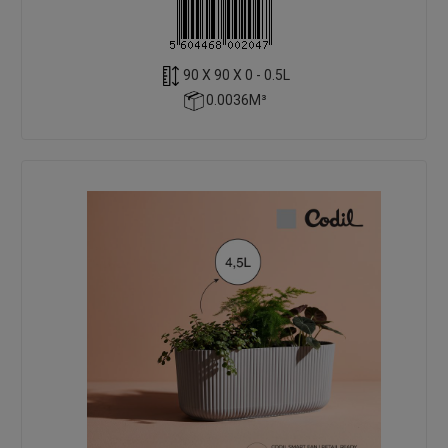
90 X 90 X 0 - 0.5L
0.0036M³