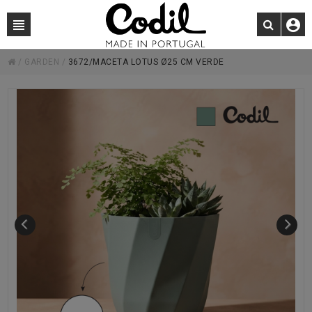
/
GARDEN
/
3672/MACETA LOTUS Ø25 CM VERDE