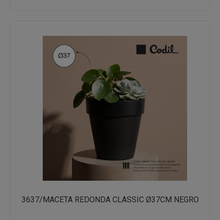
3637/MACETA REDONDA CLASSIC Ø37CM NEGRO