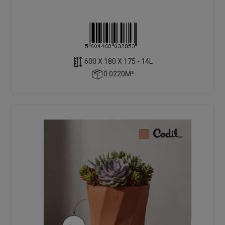
600 X 180 X 175 - 14L
0.0220M³