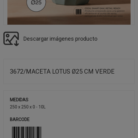
Descargar imágenes producto
3672/MACETA LOTUS Ø25 CM VERDE
MEDIDAS
250 x 250 x 0 - 10L
BARCODE