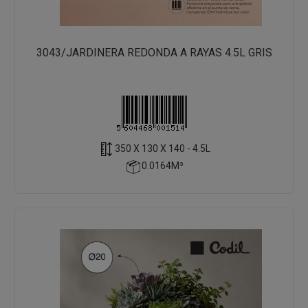
3043/JARDINERA REDONDA A RAYAS 4.5L GRIS
350 X 130 X 140 - 4.5L
0.0164M³