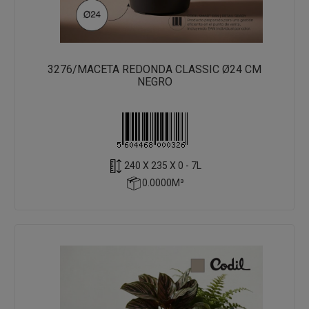
3276/MACETA REDONDA CLASSIC Ø24 CM
NEGRO
240 X 235 X 0 - 7L
0.0000M³