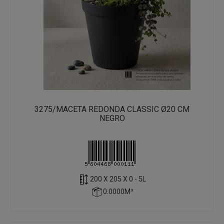
3275/MACETA REDONDA CLASSIC Ø20 CM
NEGRO
200 X 205 X 0 - 5L
0.0000M³