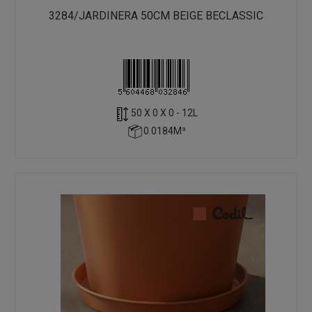
3284/JARDINERA 50CM BEIGE BECLASSIC
50 X 0 X 0 - 12L
0.0184M³