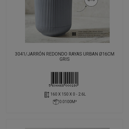
3041/JARRÓN REDONDO RAYAS URBAN Ø16CM
GRIS
160 X 150 X 0 - 2.6L
0.0100M³