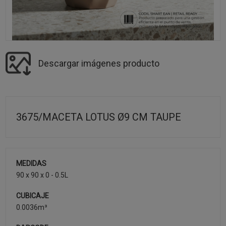
Descargar imágenes producto
3675/MACETA LOTUS Ø9 CM TAUPE
MEDIDAS
90 x 90 x 0 - 0.5L
CUBICAJE
0.0036m³