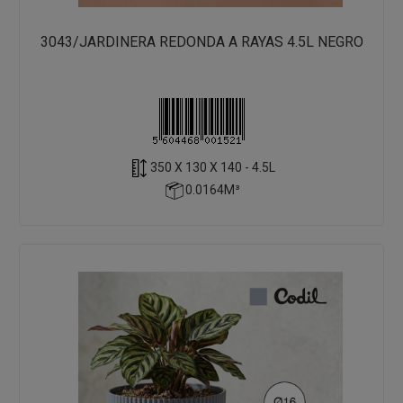
3043/JARDINERA REDONDA A RAYAS 4.5L NEGRO
350 X 130 X 140 - 4.5L
0.0164M³