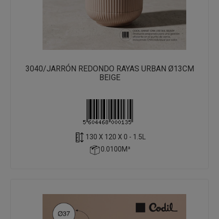
3040/JARRÓN REDONDO RAYAS URBAN Ø13CM
BEIGE
130 X 120 X 0 - 1.5L
0.0100M³