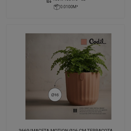
0.0100M³
3669/MACETA MOTION Ø16 CM TERRACOTA