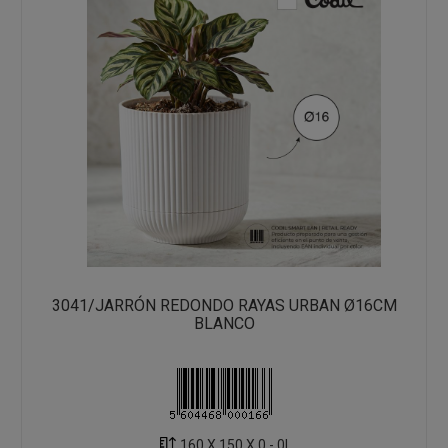
3041/JARRÓN REDONDO RAYAS URBAN Ø16CM
BLANCO
160 X 150 X 0 - 0L