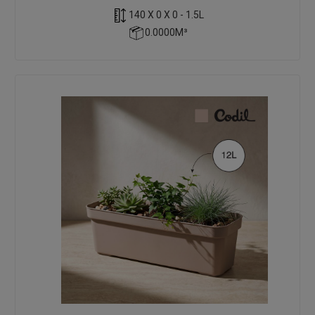
140 X 0 X 0 - 1.5L
0.0000M³