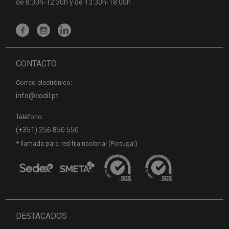
de 8:30h-12:30h y de 13:30h-18:00h
CONTACTO
Correo electrónico:
info@codil.pt
Teléfono:
(+351) 256 850 550
* llamada para red fija nacional (Portugal)
DESTACADOS