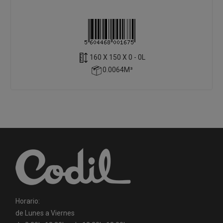
160 X 150 X 0 - 0L
0.0064M³
Horario:
de Lunes a Viernes