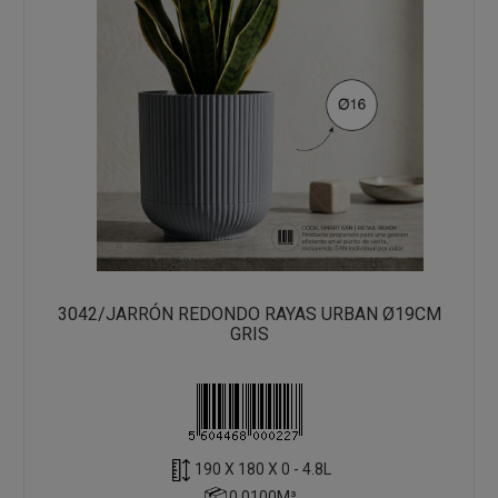
3042/JARRÓN REDONDO RAYAS URBAN Ø19CM
GRIS
190 X 180 X 0 - 4.8L
0.0100M³