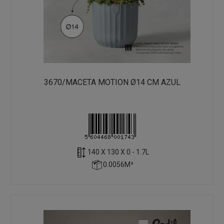
3670/MACETA MOTION Ø14 CM AZUL
140 X 130 X 0 - 1.7L
0.0056M³