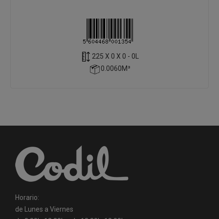
225 X 0 X 0 - 0L
0.0060M³
Horario:
de Lunes a Viernes