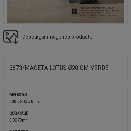
Descargar imágenes producto
3673/MACETA LOTUS Ø20 CM VERDE
MEDIDAS
200 x 200 x 0 - 5L
CUBICAJE
0.0079m³