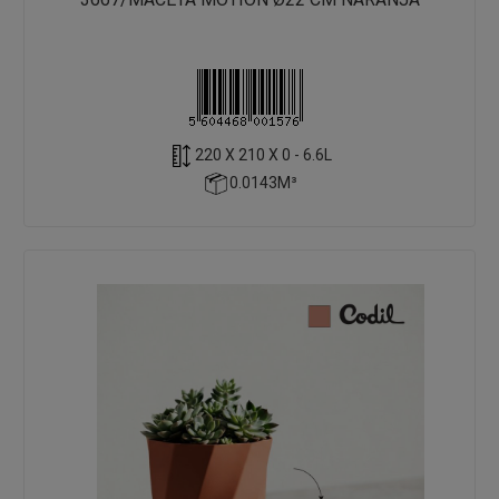
220 X 210 X 0 - 6.6L
0.0143M³