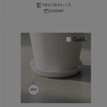
140 X 130 X 0 - 1.7L
0.0056M³