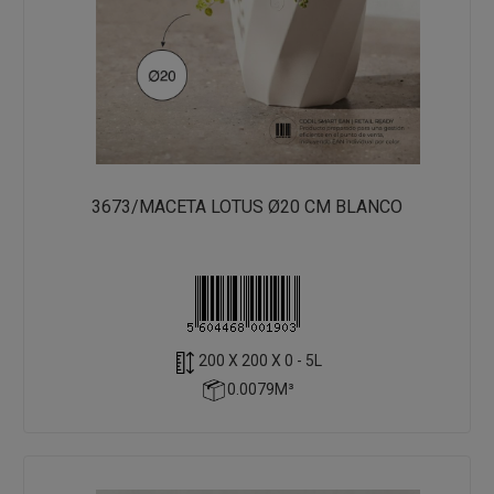
3673/MACETA LOTUS Ø20 CM BLANCO
200 X 200 X 0 - 5L
0.0079M³