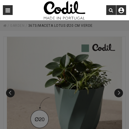
/
GARDEN
/
3673/MACETA LOTUS Ø20 CM VERDE