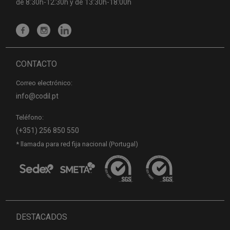
de 8:30h-12:30h y de 13:30h-18:00h
CONTACTO
Correo electrónico:
info@codil.pt
Teléfono:
(+351) 256 850 550
* llamada para red fija nacional (Portugal)
DESTACADOS