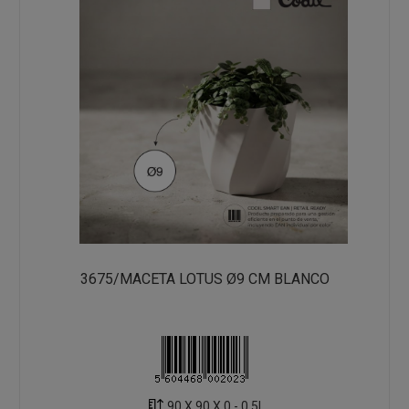
3675/MACETA LOTUS Ø9 CM BLANCO
90 X 90 X 0 - 0.5L