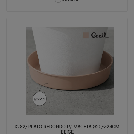
3282/PLATO REDONDO P/ MACETA Ø20/Ø24CM
BEIGE