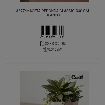
3277/MACETA REDONDA CLASSIC Ø30 CM
BLANCO
30 X 0 X 0 - 0L
0.0163M³