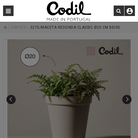
/
GARDEN
/
3275/MACETA REDONDA CLASSIC Ø20 CM BEIGE