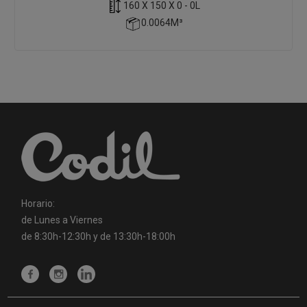
160 X 150 X 0 - 0L
0.0064M³
Horario:
de Lunes a Viernes
de 8:30h-12:30h y de 13:30h-18:00h