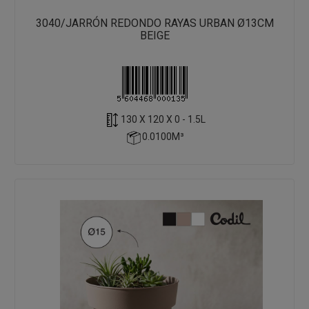
3040/JARRÓN REDONDO RAYAS URBAN Ø13CM
BEIGE
130 X 120 X 0 - 1.5L
0.0100M³