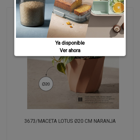
Ya disponible
Ver ahora
3673/MACETA LOTUS Ø20 CM NARANJA