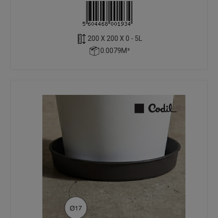
200 X 200 X 0 - 5L
0.0079M³