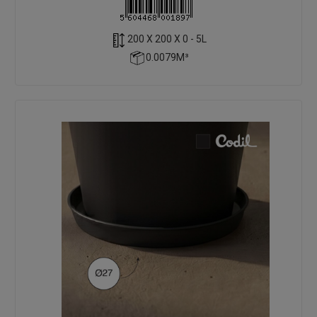
200 X 200 X 0 - 5L
0.0079M³