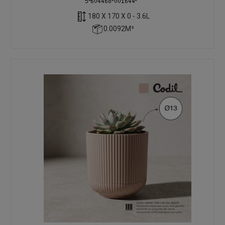
180 X 170 X 0 - 3.6L
0.0092M³