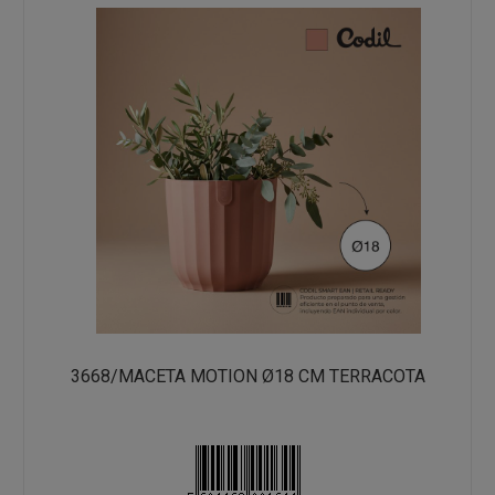
3668/MACETA MOTION Ø18 CM TERRACOTA