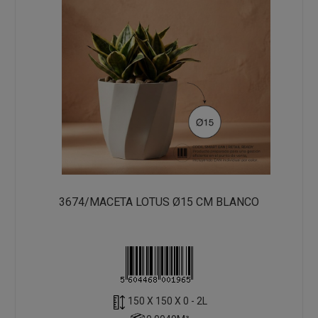
3674/MACETA LOTUS Ø15 CM BLANCO
150 X 150 X 0 - 2L