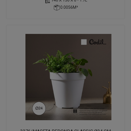
0.0056M³