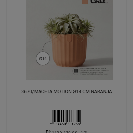
3670/MACETA MOTION Ø14 CM NARANJA
140 X 130 X 0 - 1.7L