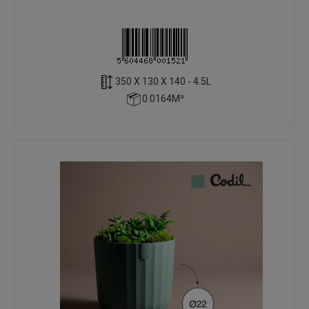
350 X 130 X 140 - 4.5L
0.0164M³