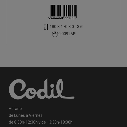
180 X 170 X 0 - 3.6L
0.0092M³
Horario:
de Lunes a Viernes
de 8:30h-12:30h y de 13:30h-18:00h