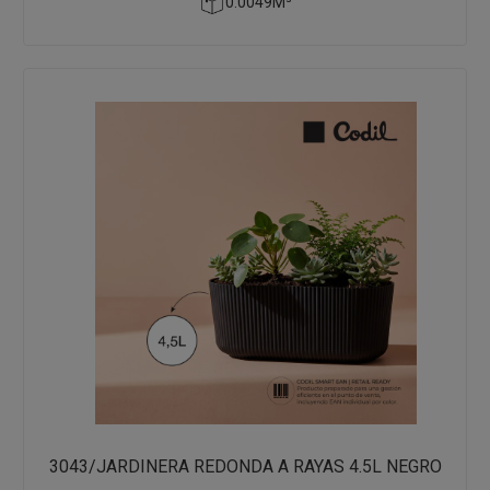
0.0049M³
3043/JARDINERA REDONDA A RAYAS 4.5L NEGRO