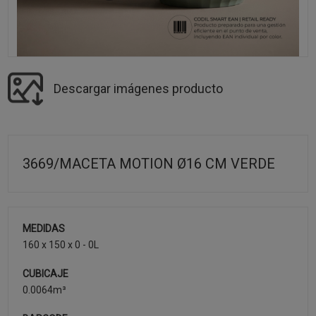
Descargar imágenes producto
3669/MACETA MOTION Ø16 CM VERDE
MEDIDAS
160 x 150 x 0 - 0L
CUBICAJE
0.0064m³