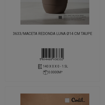
3633/MACETA REDONDA LUNA Ø14 CM TAUPE
140 X 0 X 0 - 1.5L
0.0000M³