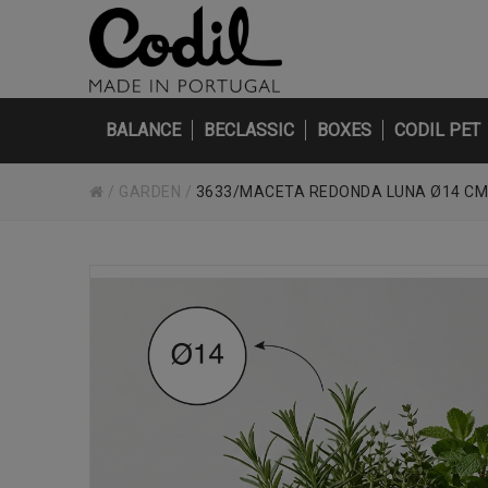
BALANCE
BECLASSIC
BOXES
CODIL PET
/
GARDEN
/
3633/MACETA REDONDA LUNA Ø14 CM