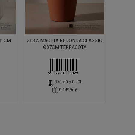
6 CM
3637/MACETA REDONDA CLASSIC
Ø37CM TERRACOTA
370 x 0 x 0 - 0L
0.1499m³