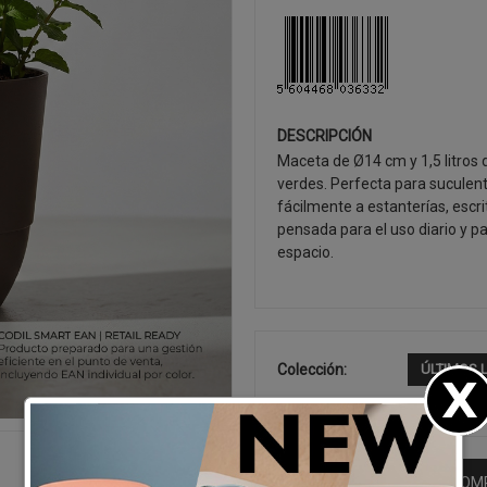
DESCRIPCIÓN
Maceta de Ø14 cm y 1,5 litros
verdes. Perfecta para suculen
fácilmente a estanterías, escri
pensada para el uso diario y 
espacio.
Colección:
ÚLTIMOS 
SEGUIR CO