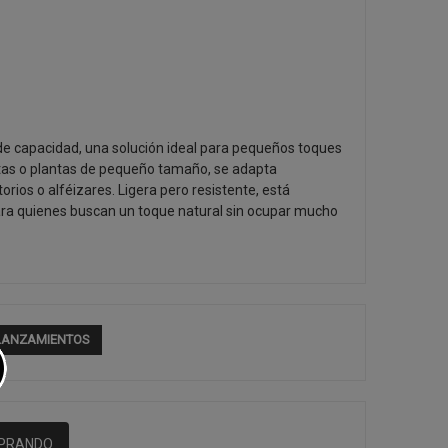
 de capacidad, una solución ideal para pequeños toques
tas o plantas de pequeño tamaño, se adapta
torios o alféizares. Ligera pero resistente, está
para quienes buscan un toque natural sin ocupar mucho
LANZAMIENTOS
MPRANDO