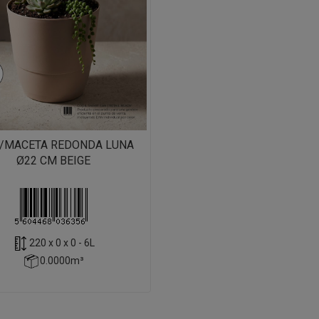
5/MACETA REDONDA LUNA
Ø22 CM BEIGE
220 x 0 x 0 - 6L
0.0000m³