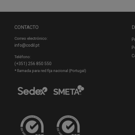
CONTACTO
D
Correo electrónico:
P
info@codil.pt
P
C
Teléfono:
(+351) 256 850 550
* llamada para red fija nacional (Portugal)