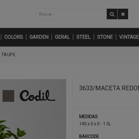
COLORS
GARDEN
GERAL
STEEL
STONE
VINTAGE
 TAUPE
3633/MACETA REDO
MEDIDAS
140 x 0 x 0 - 1.5L
BARCODE