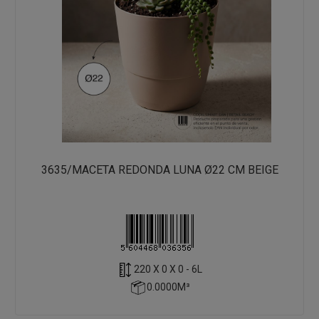
3635/MACETA REDONDA LUNA Ø22 CM BEIGE
220 X 0 X 0 - 6L
0.0000M³