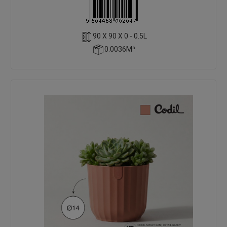
90 X 90 X 0 - 0.5L
0.0036M³