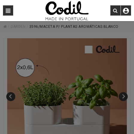
/
GARDEN
/
3596/MACETA P/ PLANTAS AROMÁTICAS BLANCO