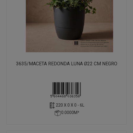
3635/MACETA REDONDA LUNA Ø22 CM NEGRO
220 X 0 X 0 - 6L
0.0000M³