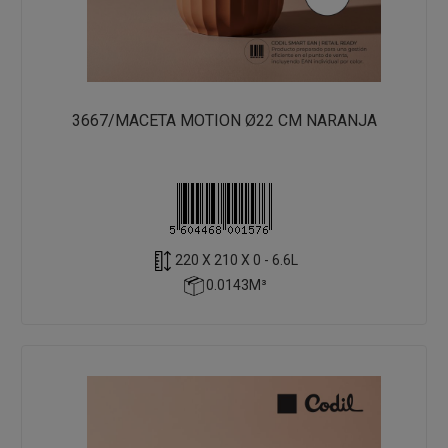
3667/MACETA MOTION Ø22 CM NARANJA
220 X 210 X 0 - 6.6L
0.0143M³