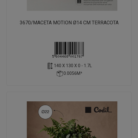
3670/MACETA MOTION Ø14 CM TERRACOTA
140 X 130 X 0 - 1.7L
0.0056M³