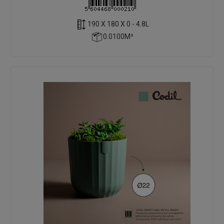
190 X 180 X 0 - 4.8L
0.0100M³