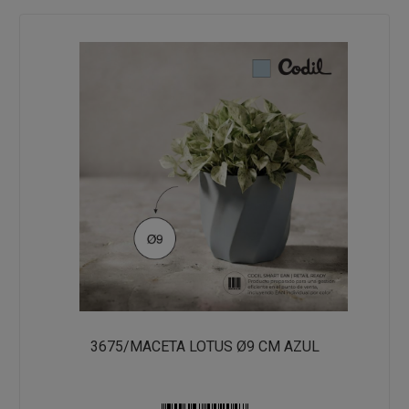
3675/MACETA LOTUS Ø9 CM AZUL