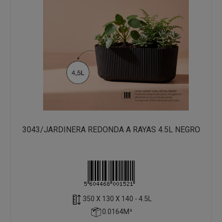
3043/JARDINERA REDONDA A RAYAS 4.5L NEGRO
350 X 130 X 140 - 4.5L
0.0164M³