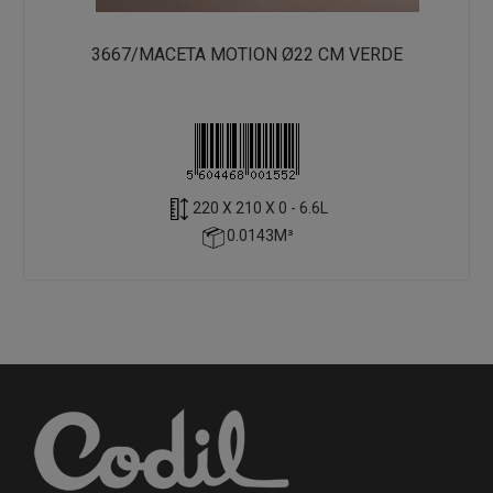
3667/MACETA MOTION Ø22 CM VERDE
220 X 210 X 0 - 6.6L
0.0143M³