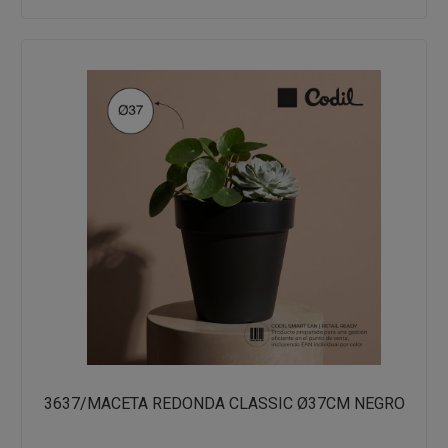
3637/MACETA REDONDA CLASSIC Ø37CM NEGRO