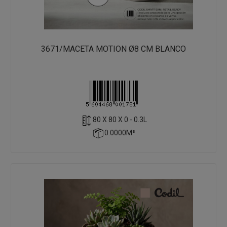
3671/MACETA MOTION Ø8 CM BLANCO
80 X 80 X 0 - 0.3L
0.0000M³