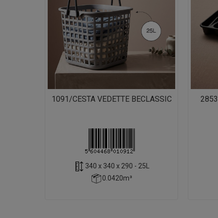
1091/CESTA VEDETTE BECLASSIC
2853
340 x 340 x 290 - 25L
0.0420m³