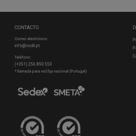
CONTACTO
D
Correo electrónico:
P
info@codil.pt
P
C
Teléfono:
(+351) 256 850 550
* llamada para red fija nacional (Portugal)