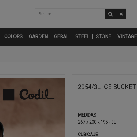
COLORS
GARDEN
GERAL
STEEL
STONE
VINTAGE
2954/3L ICE BUCKET
MEDIDAS
267 x 200 x 195 - 3L
CUBICAJE