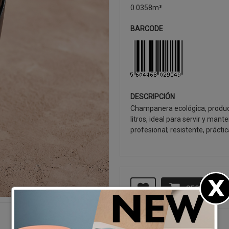
0.0358m³
BARCODE
DESCRIPCIÓN
Champanera ecológica, produci
litros, ideal para servir y mant
profesional; resistente, práctic
SEGUIR CO