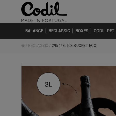
BALANCE
BECLASSIC
BOXES
CODIL PET
/
BECLASSIC
/
2954/3L ICE BUCKET ECO