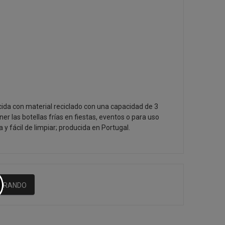
da con material reciclado con una capacidad de 3
ener las botellas frías en fiestas, eventos o para uso
a y fácil de limpiar; producida en Portugal.
MPRANDO