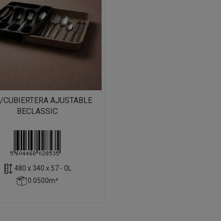
/CUBIERTERA AJUSTABLE
BECLASSIC
480 x 340 x 57 - 0L
0.0500m³