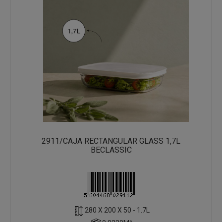
2911/CAJA RECTANGULAR GLASS 1,7L
BECLASSIC
280 X 200 X 50 - 1.7L