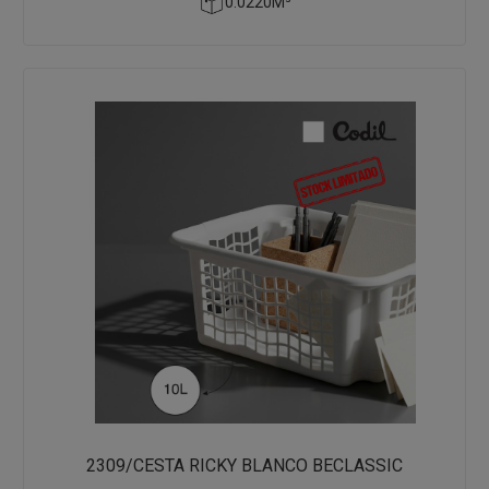
0.0220M³
2309/CESTA RICKY BLANCO BECLASSIC