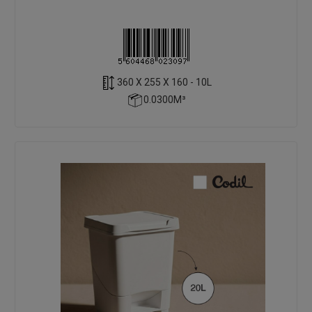
360 X 255 X 160 - 10L
0.0300M³