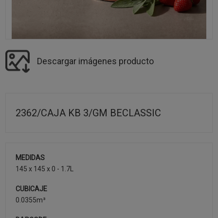
Descargar imágenes producto
2362/CAJA KB 3/GM BECLASSIC
MEDIDAS
145 x 145 x 0 - 1.7L
CUBICAJE
0.0355m³