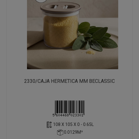
2330/CAJA HERMETICA MM BECLASSIC
108 X 105 X 0 - 0.65L
0.0129M³