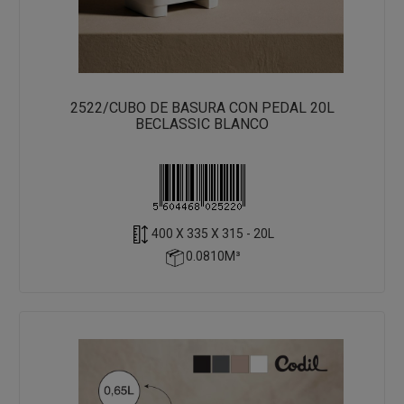
2522/CUBO DE BASURA CON PEDAL 20L
BECLASSIC BLANCO
400 X 335 X 315 - 20L
0.0810M³