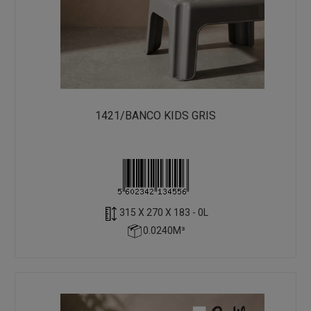
1421/BANCO KIDS GRIS
315 X 270 X 183 - 0L
0.0240M³