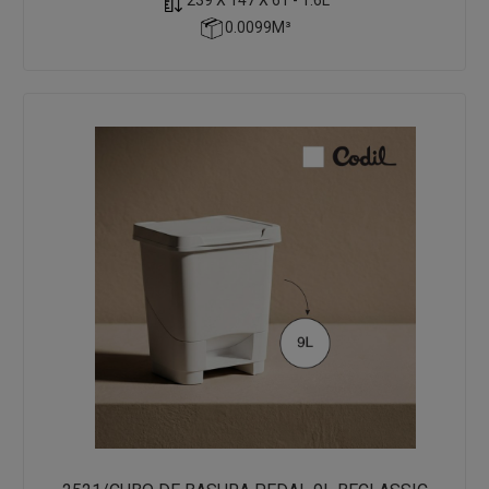
0.0099M³