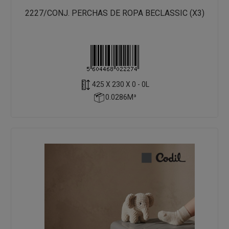
2227/CONJ. PERCHAS DE ROPA BECLASSIC (X3)
425 X 230 X 0 - 0L
0.0286M³