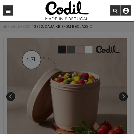
/
BECLASSIC
/
2362/CAJA KB 3/GM BECLASSIC