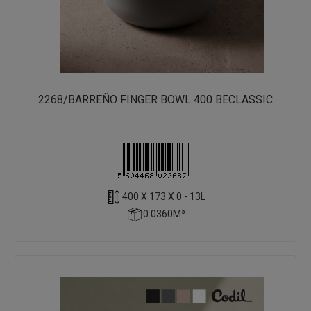
2268/BARREÑO FINGER BOWL 400 BECLASSIC
400 X 173 X 0 - 13L
0.0360M³