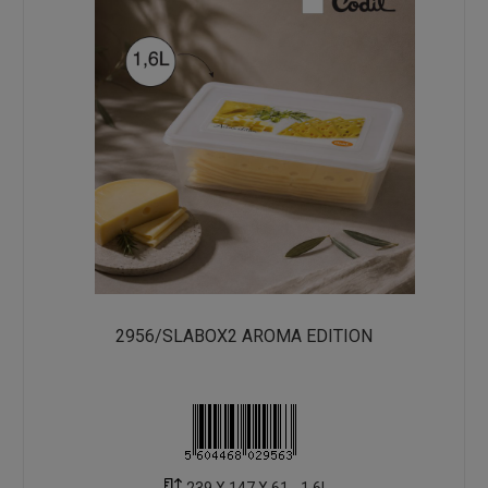
2956/SLABOX2 AROMA EDITION
239 X 147 X 61 - 1.6L