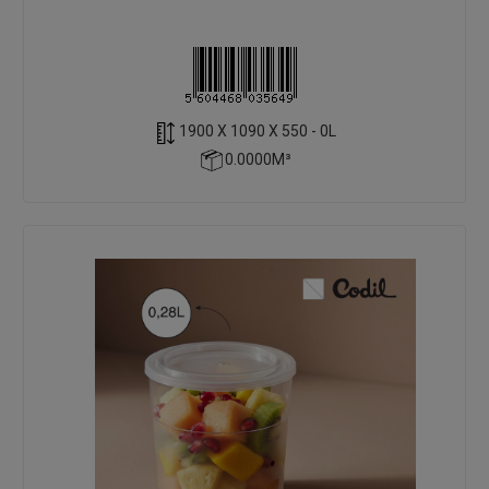
1900 X 1090 X 550 - 0L
0.0000M³