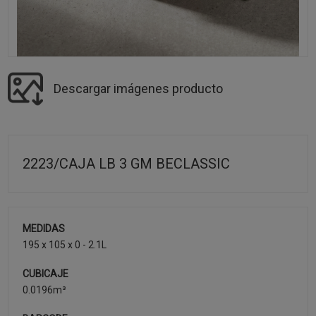
Descargar imágenes producto
2223/CAJA LB 3 GM BECLASSIC
MEDIDAS
195 x 105 x 0 - 2.1L
CUBICAJE
0.0196m³