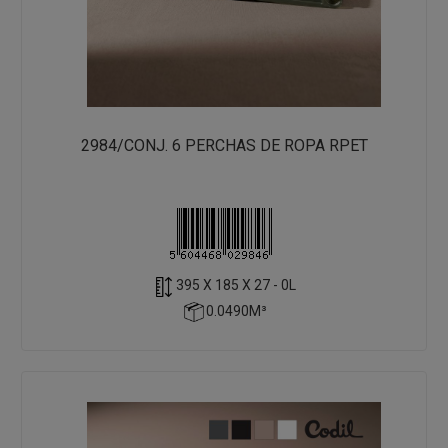
2984/CONJ. 6 PERCHAS DE ROPA RPET
395 X 185 X 27 - 0L
0.0490M³