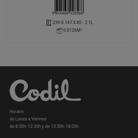
239 X 147 X 85 - 2.1L
0.0126M³
Horario:
de Lunes a Viernes
de 8:30h-12:30h y de 13:30h-18:00h