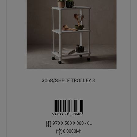
3068/SHELF TROLLEY 3
970 X 500 X 300 - 0L
0.0000M³