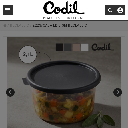
/
BECLASSIC
/
2223/CAJA LB 3 GM BECLASSIC