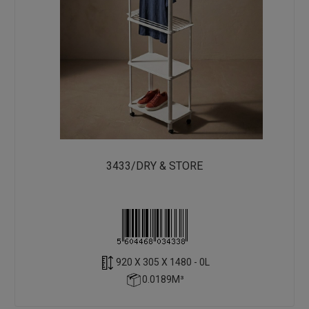
3433/DRY & STORE
920 X 305 X 1480 - 0L
0.0189M³