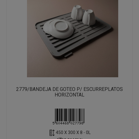
2779/BANDEJA DE GOTEO P/ ESCURREPLATOS
HORIZONTAL
450 X 300 X 8 - 0L