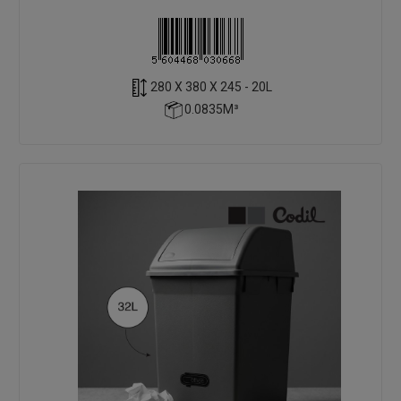
280 X 380 X 245 - 20L
0.0835M³