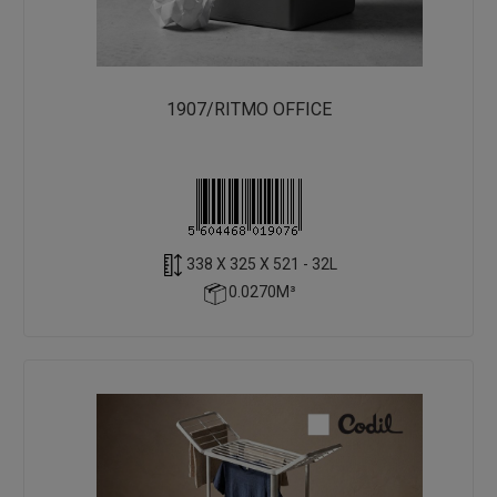
1907/RITMO OFFICE
338 X 325 X 521 - 32L
0.0270M³