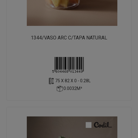
1344/VASO ARC C/TAPA NATURAL
75 X 82 X 0 - 0.28L
0.0032M³