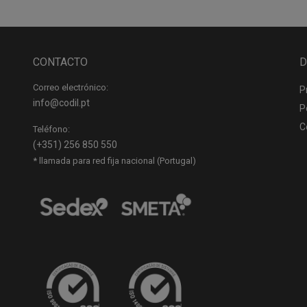
CONTACTO
D
Correo electrónico:
P
info@codil.pt
P
C
Teléfono:
(+351) 256 850 550
* llamada para red fija nacional (Portugal)