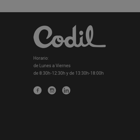
Horario:
de Lunes a Viernes
de 8:30h-12:30h y de 13:30h-18:00h