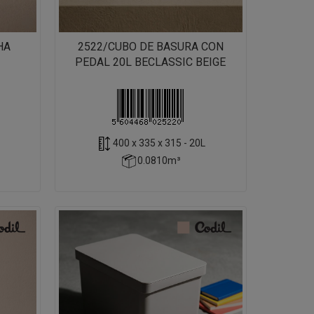
HA
2522/CUBO DE BASURA CON
PEDAL 20L BECLASSIC BEIGE
400 x 335 x 315 - 20L
0.0810m³