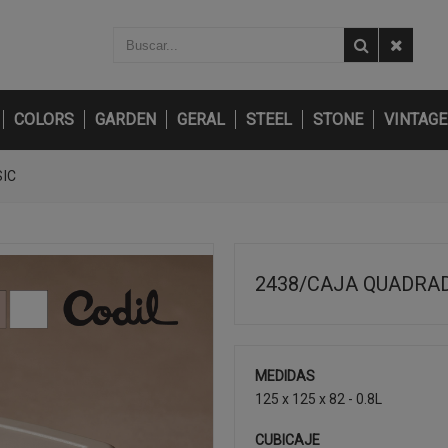
COLORS
GARDEN
GERAL
STEEL
STONE
VINTAGE
IC
2438/CAJA QUADRAD
MEDIDAS
125 x 125 x 82 - 0.8L
CUBICAJE