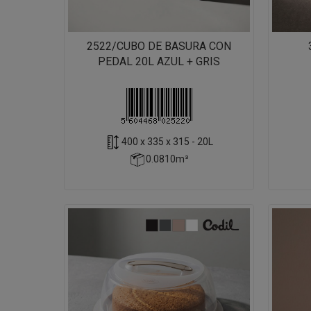
2522/CUBO DE BASURA CON
PEDAL 20L AZUL + GRIS
400 x 335 x 315 - 20L
0.0810m³