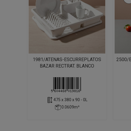
1981/ATENAS-ESCURREPLATOS
2500/
BAZAR RECTRAT. BLANCO
475 x 380 x 90 - 0L
0.0609m³