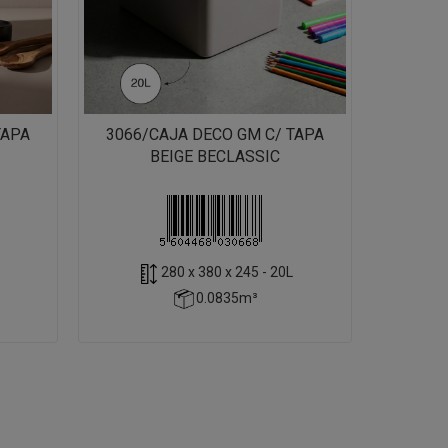
TAPA
3066/CAJA DECO GM C/ TAPA
BEIGE BECLASSIC
280 x 380 x 245 - 20L
0.0835m³