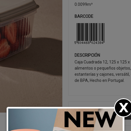
0.0099m³
BARCODE
DESCRIPCIÓN
Caja Cuadrada 12, 125 x 125 x
alimentos o pequeños objetos,
estanterías y cajones, versátil,
de BPA, Hecho en Portugal.
SEGUIR CO