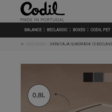
BALANCE
BECLASSIC
BOXES
CODIL PET
/
BECLASSIC
/
2438/CAJA QUADRADA 12 BECLASS