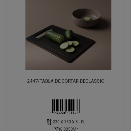
2447/TABLA DE CORTAR BECLASSIC
230 X 150 X 5 - 0L
0.0050M³