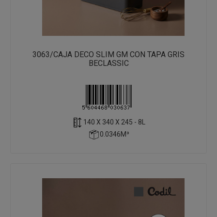
3063/CAJA DECO SLIM GM CON TAPA GRIS
BECLASSIC
140 X 340 X 245 - 8L
0.0346M³