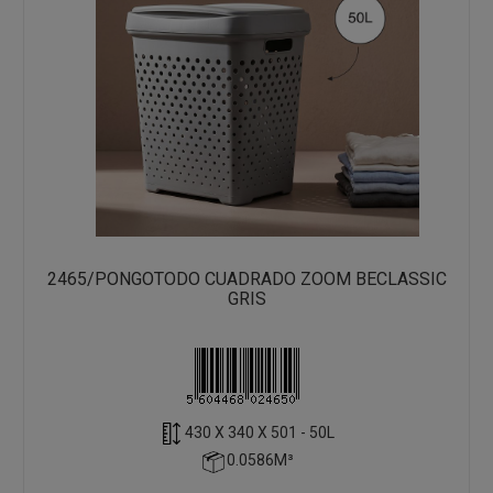
2465/PONGOTODO CUADRADO ZOOM BECLASSIC
GRIS
430 X 340 X 501 - 50L
0.0586M³