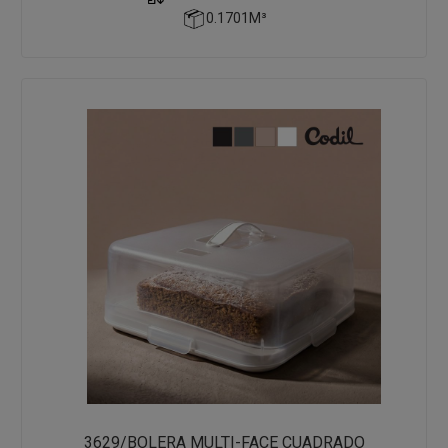
0.1701M³
3629/BOLERA MULTI-FACE CUADRADO