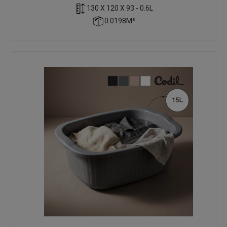
130 X 120 X 93 - 0.6L
0.0198M³