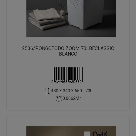
2536/PONGOTODO ZOOM 70LBECLASSIC
BLANCO
430 X 340 X 650 - 70L
0.0662M³