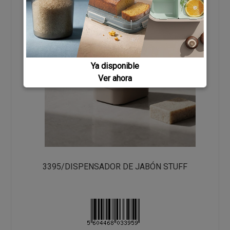
Ya disponible
Ver ahora
3395/DISPENSADOR DE JABÓN STUFF