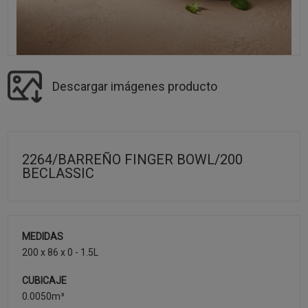
Descargar imágenes producto
2264/BARREÑO FINGER BOWL/200
BECLASSIC
MEDIDAS
200 x 86 x 0 - 1.5L
CUBICAJE
0.0050m³