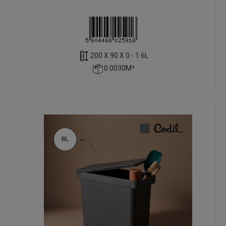
200 X 90 X 0 - 1.6L
0.0030M³