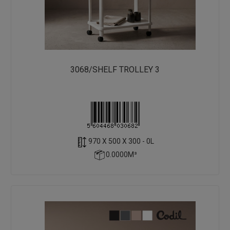
3068/SHELF TROLLEY 3
970 X 500 X 300 - 0L
0.0000M³