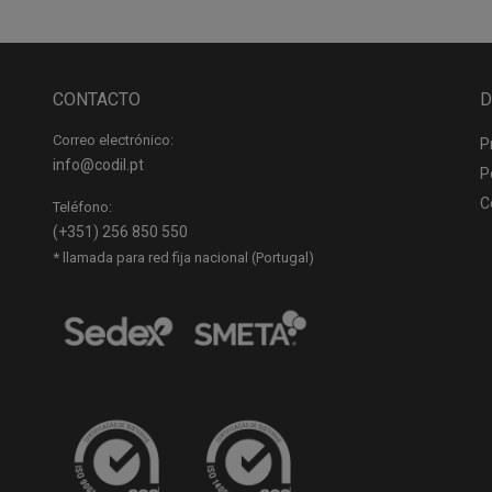
CONTACTO
D
Correo electrónico:
P
info@codil.pt
P
C
Teléfono:
(+351) 256 850 550
* llamada para red fija nacional (Portugal)