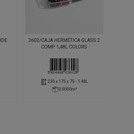
RDE
3602/CAJA HERMÉTICA GLASS 2
COMP. 1,48L COLORS
230 x 175 x 75 - 1.48L
0.0000m³