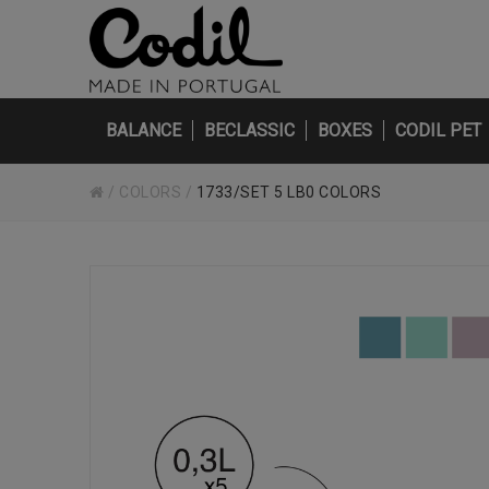
BALANCE
BECLASSIC
BOXES
CODIL PET
/
COLORS
/
1733/SET 5 LB0 COLORS