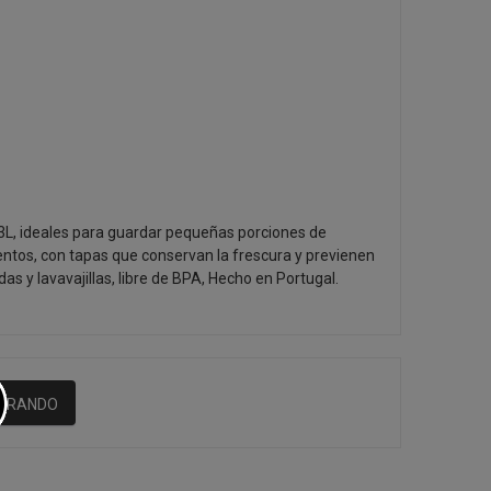
0,3L, ideales para guardar pequeñas porciones de
tos, con tapas que conservan la frescura y previenen
s y lavavajillas, libre de BPA, Hecho en Portugal.
MPRANDO