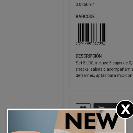
0.0260m³
BARCODE
DESCRIPCIÓN
Set 5 LB0, incluye 5 cajas de 
snacks, salsas o acompañamien
derrames, aptas para microonda
SEGUIR CO