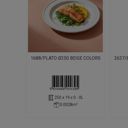
1688/PLATO Ø250 BEIGE COLORS
2637/
250 x 19 x 0 - 0L
0.0028m³