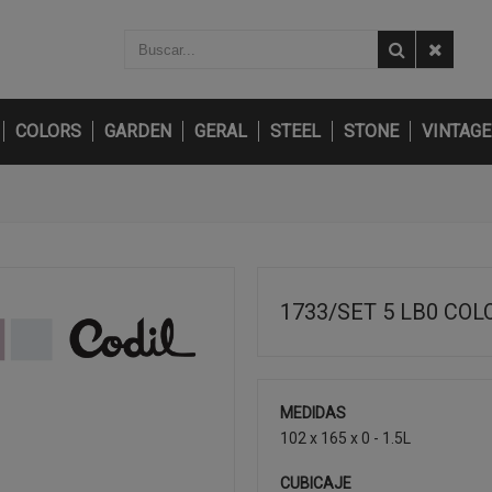
COLORS
GARDEN
GERAL
STEEL
STONE
VINTAGE
1733/SET 5 LB0 COL
MEDIDAS
102 x 165 x 0 - 1.5L
CUBICAJE