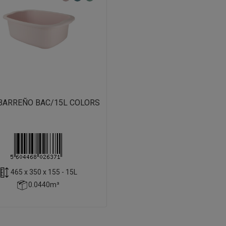
BARREÑO BAC/15L COLORS
465 x 350 x 155 - 15L
0.0440m³