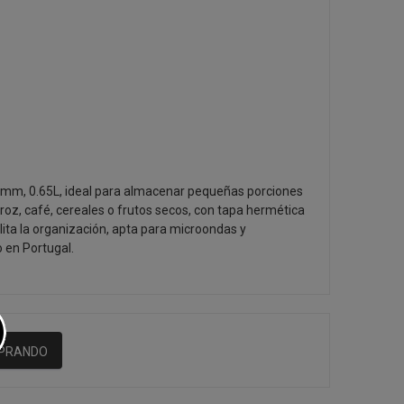
 mm, 0.65L, ideal para almacenar pequeñas porciones
oz, café, cereales o frutos secos, con tapa hermética
lita la organización, apta para microondas y
o en Portugal.
MPRANDO