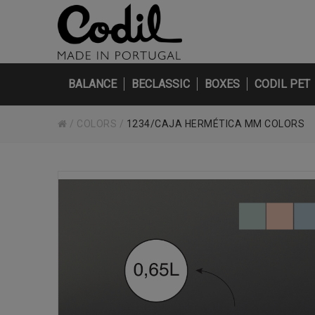
BALANCE
BECLASSIC
BOXES
CODIL PET
/
COLORS
/
1234/CAJA HERMÉTICA MM COLORS