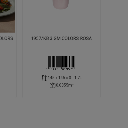
COLORS
1957/KB 3 GM COLORS ROSA
145 x 145 x 0 - 1.7L
0.0355m³