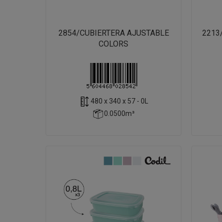
2854/CUBIERTERA AJUSTABLE
2213
COLORS
480 x 340 x 57 - 0L
0.0500m³