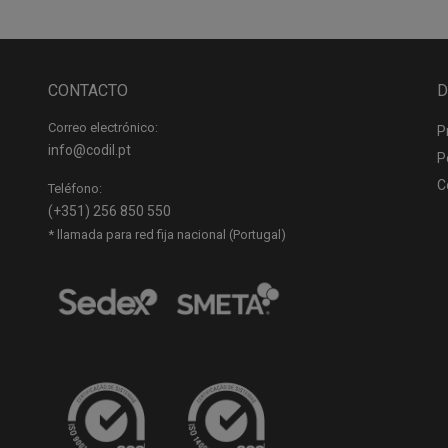
CONTACTO
D
Correo electrónico:
P
info@codil.pt
P
C
Teléfono:
(+351) 256 850 550
* llamada para red fija nacional (Portugal)