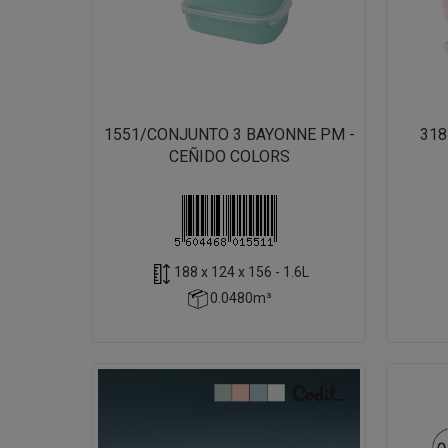
1551/CONJUNTO 3 BAYONNE PM -
318
CEÑIDO COLORS
188 x 124 x 156 - 1.6L
0.0480m³