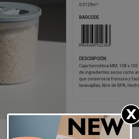
0.0129m³
BARCODE
DESCRIPCIÓN
Caja hermética MM, 108 x 105
de ingredientes secos como arr
que conserva la frescura y faci
lavavajillas, libre de BPA, Hech
SEGUIR CO