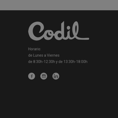
Horario:
de Lunes a Viernes
de 8:30h-12:30h y de 13:30h-18:00h