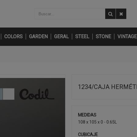
COLORS
GARDEN
GERAL
STEEL
STONE
VINTAGE
1234/CAJA HERMÉT
MEDIDAS
108 x 105 x 0 - 0.65L
CUBICAJE