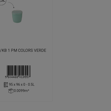
/KB 1 PM COLORS VERDE
95 x 96 x 0 - 0.5L
0.0099m³