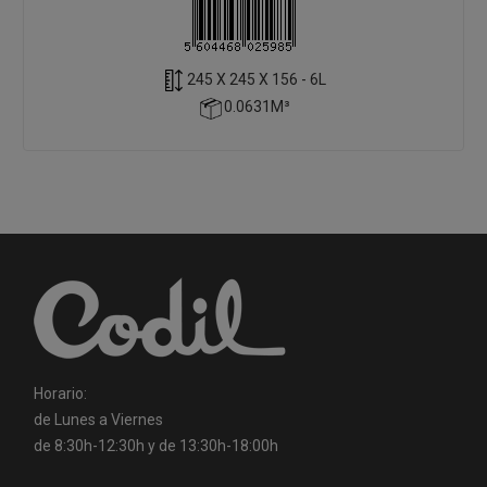
245 X 245 X 156 - 6L
0.0631M³
Horario:
de Lunes a Viernes
de 8:30h-12:30h y de 13:30h-18:00h