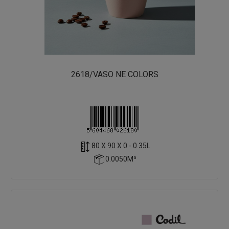
2618/VASO NE COLORS
80 X 90 X 0 - 0.35L
0.0050M³