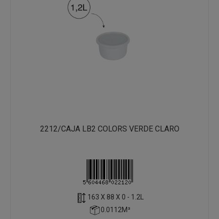
2212/CAJA LB2 COLORS VERDE CLARO
163 X 88 X 0 - 1.2L
0.0112M³