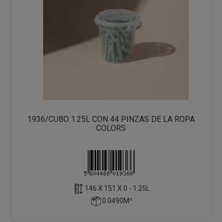
1936/CUBO 1.25L CON 44 PINZAS DE LA ROPA
COLORS
146 X 151 X 0 - 1.25L
0.0490M³