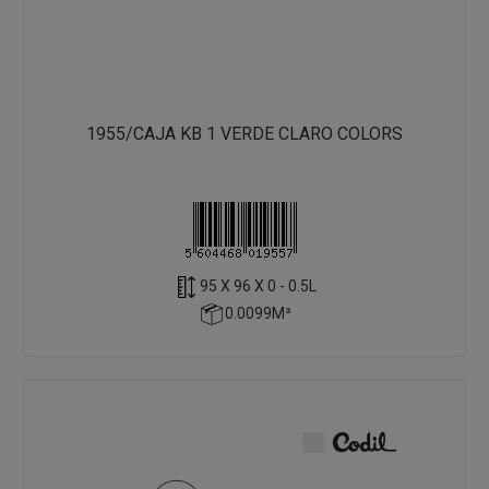
1955/CAJA KB 1 VERDE CLARO COLORS
95 X 96 X 0 - 0.5L
0.0099M³