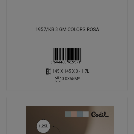
1957/KB 3 GM COLORS ROSA
145 X 145 X 0 - 1.7L
0.0355M³