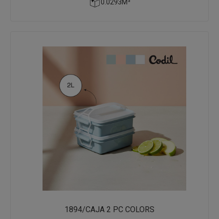
0.0293M³
1894/CAJA 2 PC COLORS