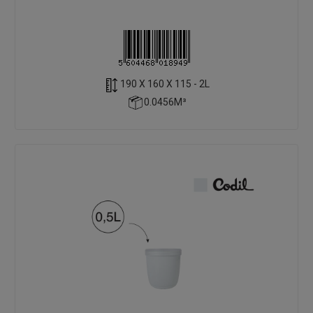
190 X 160 X 115 - 2L
0.0456M³