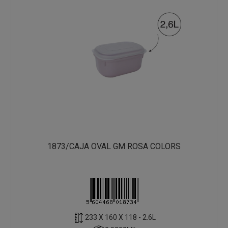
1873/CAJA OVAL GM ROSA COLORS
233 X 160 X 118 - 2.6L