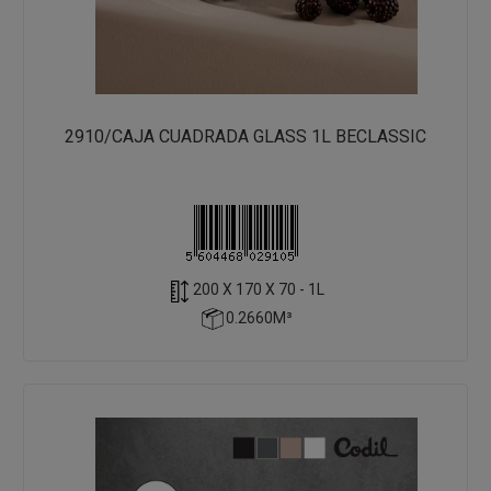
2910/CAJA CUADRADA GLASS 1L BECLASSIC
200 X 170 X 70 - 1L
0.2660M³