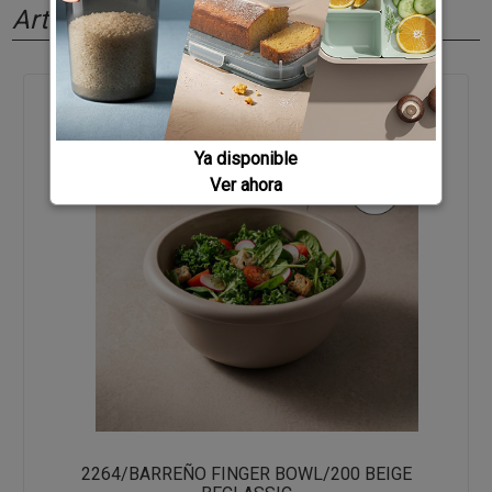
Artículos relacionados
Ya disponible
Ver ahora
2264/BARREÑO FINGER BOWL/200 BEIGE