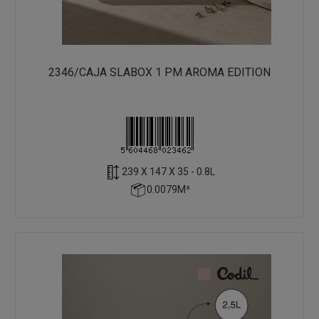
2346/CAJA SLABOX 1 PM AROMA EDITION
239 X 147 X 35 - 0.8L
0.0079M³