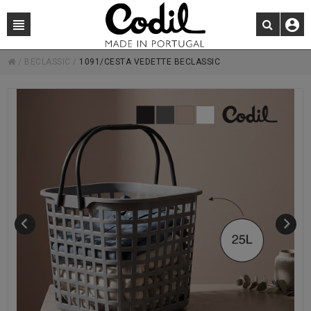
/
BECLASSIC
/
1091/CESTA VEDETTE BECLASSIC