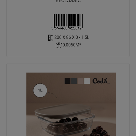
BECLASSIC
200 X 86 X 0 - 1.5L
0.0050M³