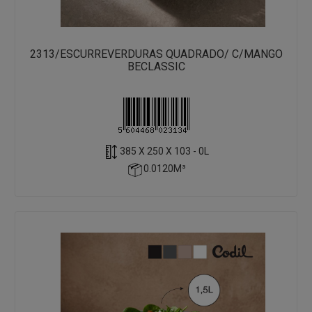
2313/ESCURREVERDURAS QUADRADO/ C/MANGO
BECLASSIC
385 X 250 X 103 - 0L
0.0120M³