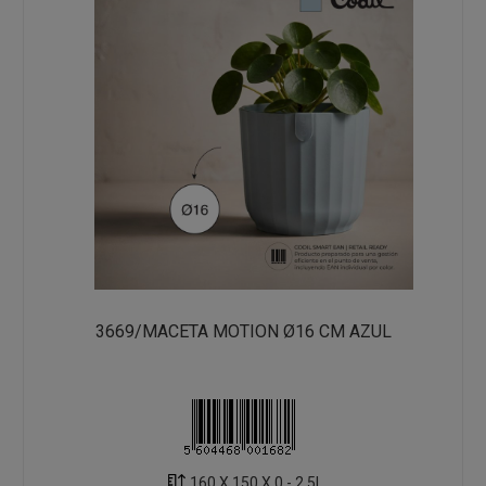
3669/MACETA MOTION Ø16 CM AZUL
160 X 150 X 0 - 2.5L