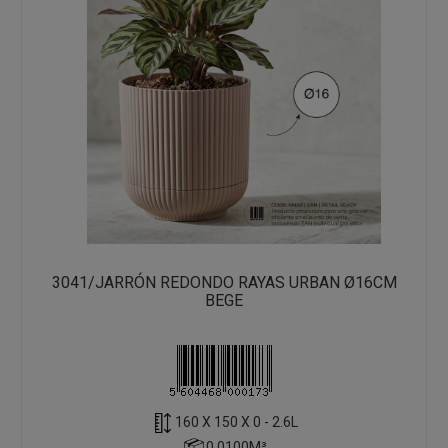
3041/JARRÓN REDONDO RAYAS URBAN Ø16CM
BEGE
160 X 150 X 0 - 2.6L
0.0100M³