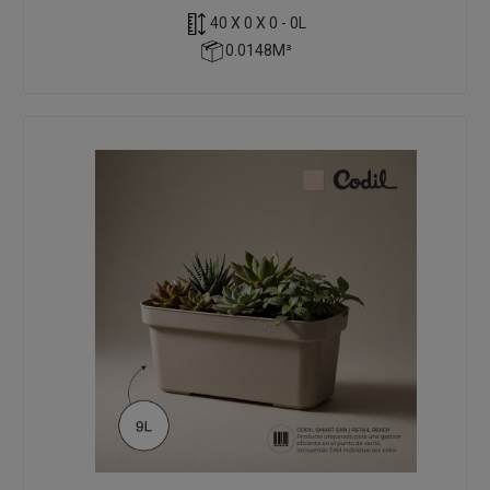
40 X 0 X 0 - 0L
0.0148M³