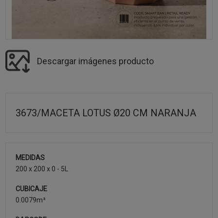
Descargar imágenes producto
3673/MACETA LOTUS Ø20 CM NARANJA
MEDIDAS
200 x 200 x 0 - 5L
CUBICAJE
0.0079m³