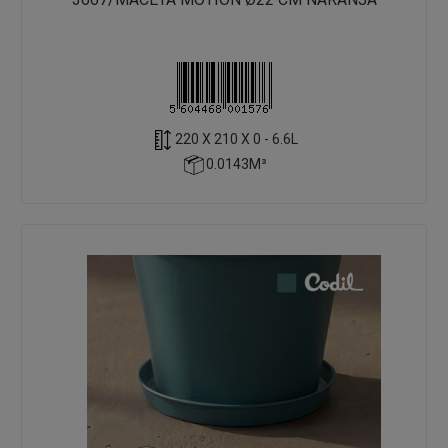
220 X 210 X 0 - 6.6L
0.0143M³