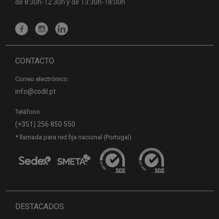
de 8:30h-12:30h y de 13:30h-18:00h
CONTACTO
Correo electrónico:
info@codil.pt
Teléfono:
(+351) 256 850 550
* llamada para red fija nacional (Portugal)
DESTACADOS