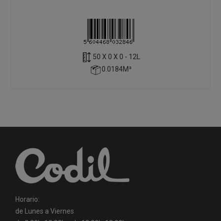
50 X 0 X 0 - 12L
0.0184M³
Horario:
de Lunes a Viernes