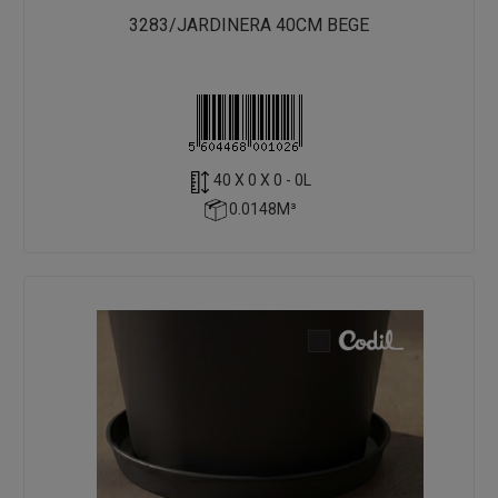
3283/JARDINERA 40CM BEGE
40 X 0 X 0 - 0L
0.0148M³