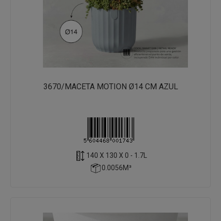
3670/MACETA MOTION Ø14 CM AZUL
140 X 130 X 0 - 1.7L
0.0056M³