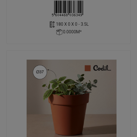
180 X 0 X 0 - 3.5L
0.0000M³