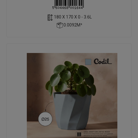
180 X 170 X 0 - 3.6L
0.0092M³