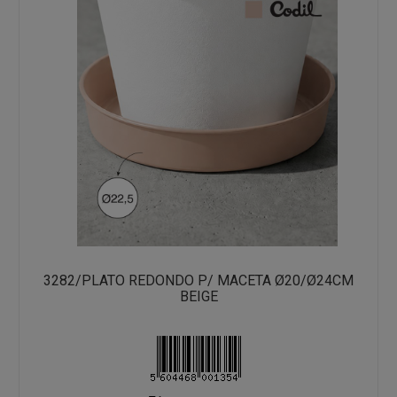
3282/PLATO REDONDO P/ MACETA Ø20/Ø24CM
BEIGE