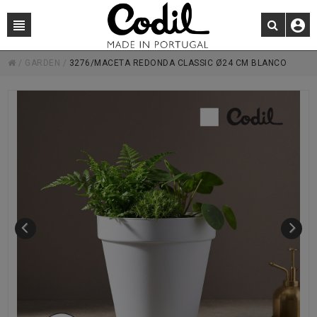
/
GARDEN
/
3276/MACETA REDONDA CLASSIC Ø24 CM BLANCO