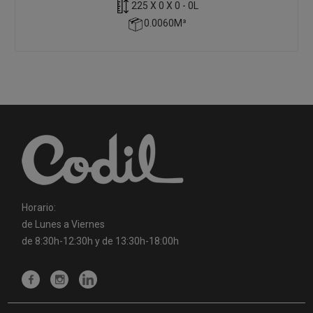
225 X 0 X 0 - 0L
0.0060M³
Horario:
de Lunes a Viernes
de 8:30h-12:30h y de 13:30h-18:00h