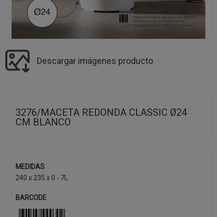
Descargar imágenes producto
3276/MACETA REDONDA CLASSIC Ø24
CM BLANCO
MEDIDAS
240 x 235 x 0 - 7L
BARCODE