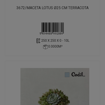
3672/MACETA LOTUS Ø25 CM TERRACOTA
250 X 250 X 0 - 10L
0.0000M³