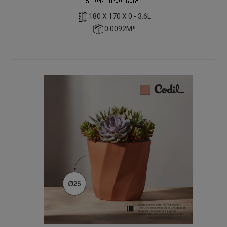
180 X 170 X 0 - 3.6L
0.0092M³