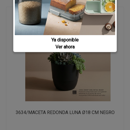
Ya disponible
Ver ahora
3634/MACETA REDONDA LUNA Ø18 CM NEGRO