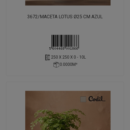
3672/MACETA LOTUS Ø25 CM AZUL
250 X 250 X 0 - 10L
0.0000M³