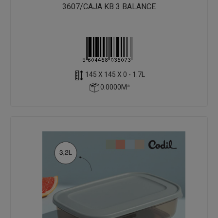
3607/CAJA KB 3 BALANCE
145 X 145 X 0 - 1.7L
0.0000M³