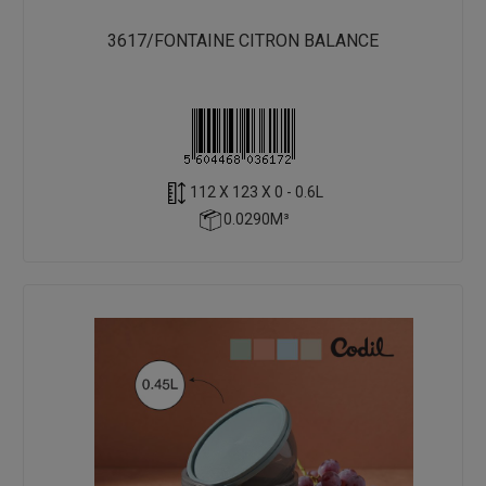
3617/FONTAINE CITRON BALANCE
112 X 123 X 0 - 0.6L
0.0290M³