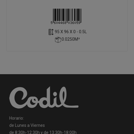
95 X 96 X 0 - 0.5L
0.0250M³
Horario:
de Lunes a Viernes
de 8:30h-12:30h y de 13:30h-18:00h