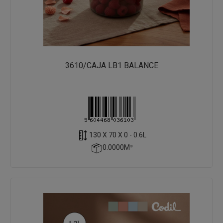
3610/CAJA LB1 BALANCE
130 X 70 X 0 - 0.6L
0.0000M³