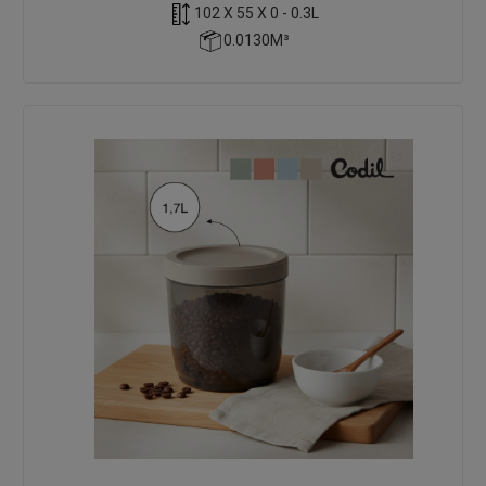
102 X 55 X 0 - 0.3L
0.0130M³