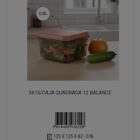
3615/CAJA QUADRADA 12 BALANCE
125 X 125 X 82 - 0.8L