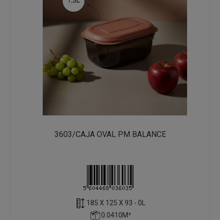
3603/CAJA OVAL PM BALANCE
185 X 125 X 93 - 0L
0.0410M³