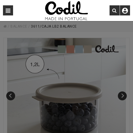
/
BALANCE
/
3611/CAJA LB2 BALANCE