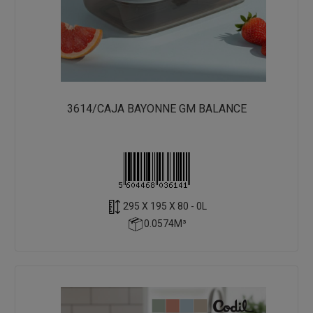
3614/CAJA BAYONNE GM BALANCE
295 X 195 X 80 - 0L
0.0574M³