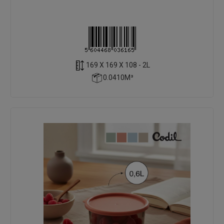
169 X 169 X 108 - 2L
0.0410M³