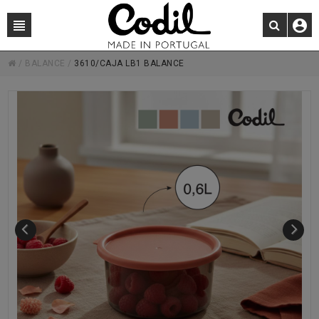
/
BALANCE
/
3610/CAJA LB1 BALANCE