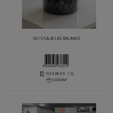
3611/CAJA LB2 BALANCE
163 X 88 X 0 - 1.2L
0.0000M³