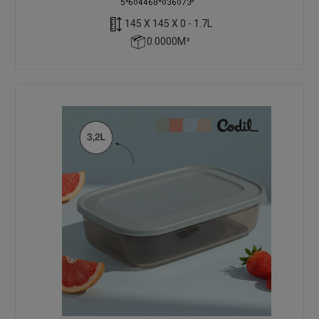
145 X 145 X 0 - 1.7L
0.0000M³