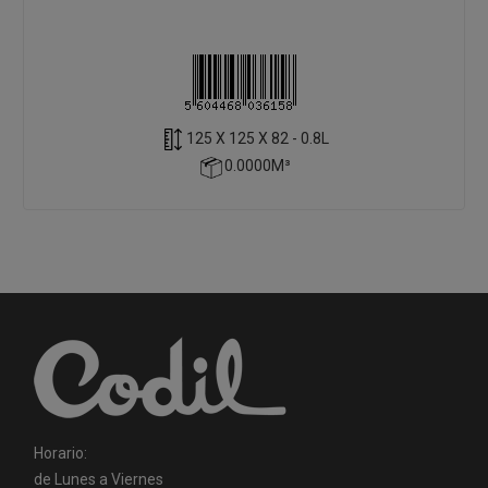
125 X 125 X 82 - 0.8L
0.0000M³
Horario:
de Lunes a Viernes