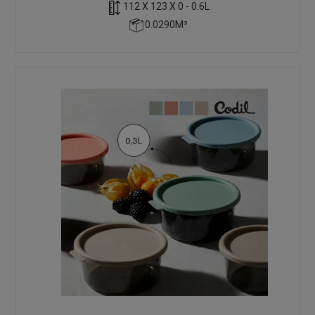
112 X 123 X 0 - 0.6L
0.0290M³