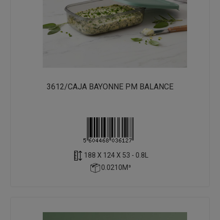
3612/CAJA BAYONNE PM BALANCE
188 X 124 X 53 - 0.8L
0.0210M³