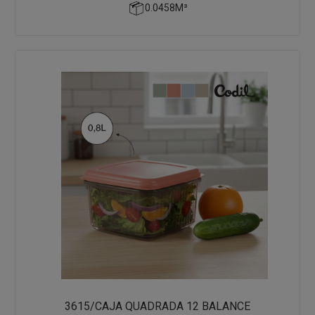
0.0458M³
3615/CAJA QUADRADA 12 BALANCE