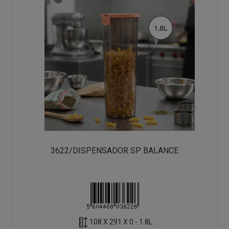
3622/DISPENSADOR SP BALANCE
108 X 291 X 0 - 1.8L