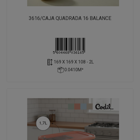
3616/CAJA QUADRADA 16 BALANCE
169 X 169 X 108 - 2L
0.0410M³