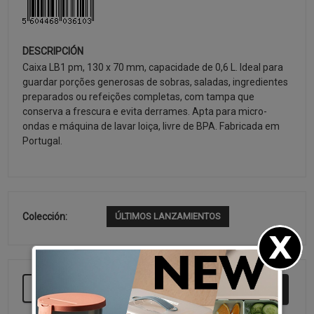
DESCRIPCIÓN
Caixa LB1 pm, 130 x 70 mm, capacidade de 0,6 L. Ideal para
guardar porções generosas de sobras, saladas, ingredientes
preparados ou refeições completas, com tampa que
conserva a frescura e evita derrames. Apta para micro-
ondas e máquina de lavar loiça, livre de BPA. Fabricada em
Portugal.
Colección:
ÚLTIMOS LANZAMIENTOS
SEGUIR COMPRANDO