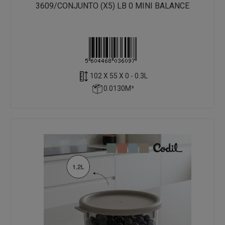
3609/CONJUNTO (X5) LB 0 MINI BALANCE
102 X 55 X 0 - 0.3L
0.0130M³