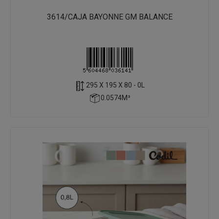
3614/CAJA BAYONNE GM BALANCE
295 X 195 X 80 - 0L
0.0574M³