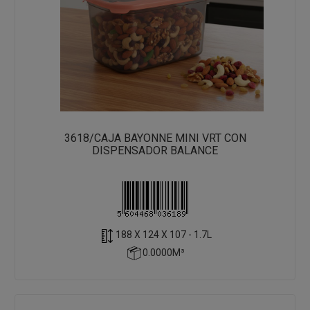
3618/CAJA BAYONNE MINI VRT CON
DISPENSADOR BALANCE
188 X 124 X 107 - 1.7L
0.0000M³