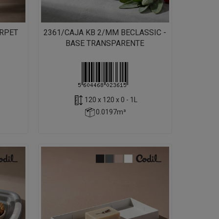
 RPET
2361/CAJA KB 2/MM BECLASSIC -
BASE TRANSPARENTE
120 x 120 x 0 - 1L
0.0197m³