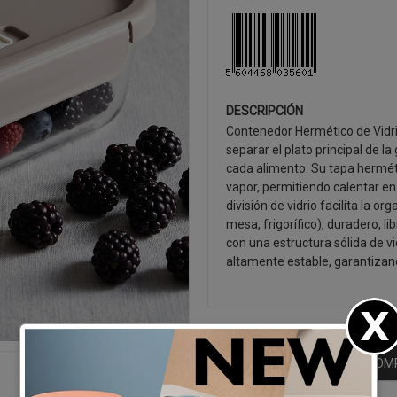
DESCRIPCIÓN
Contenedor Hermético de Vidri
separar el plato principal de l
cada alimento. Su tapa herméti
vapor, permitiendo calentar en 
división de vidrio facilita la o
mesa, frigorífico), duradero, 
con una estructura sólida de vi
altamente estable, garantizand
SEGUIR CO