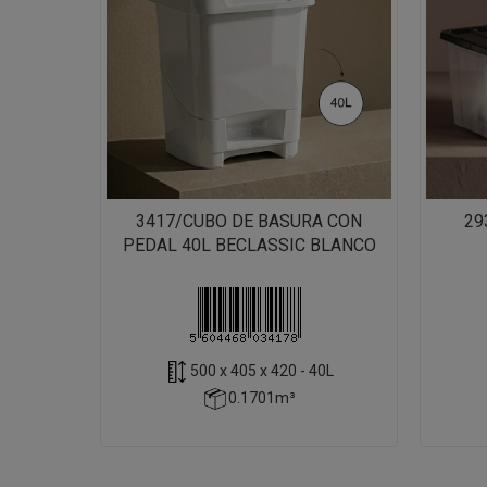
3417/CUBO DE BASURA CON
29
PEDAL 40L BECLASSIC BLANCO
500 x 405 x 420 - 40L
0.1701m³