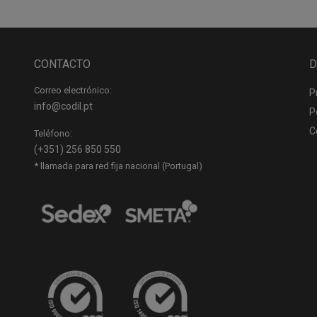
CONTACTO
D
Correo electrónico:
P
info@codil.pt
P
C
Teléfono:
(+351) 256 850 550
* llamada para red fija nacional (Portugal)