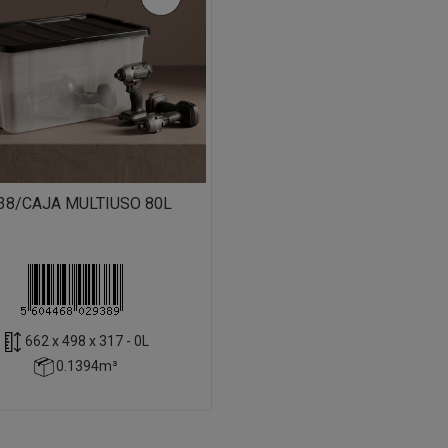
38/CAJA MULTIUSO 80L
662 x 498 x 317 - 0L
0.1394m³