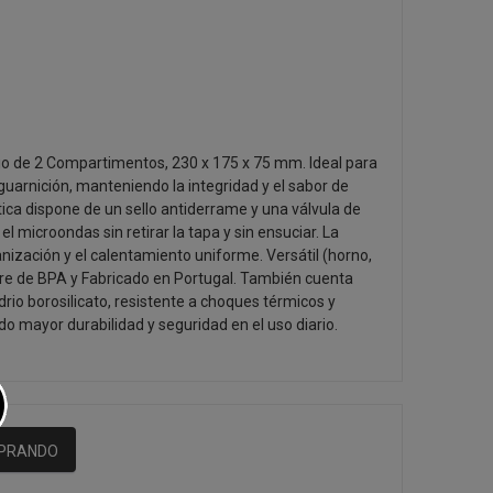
o de 2 Compartimentos, 230 x 175 x 75 mm. Ideal para
a guarnición, manteniendo la integridad y el sabor de
ca dispone de un sello antiderrame y una válvula de
el microondas sin retirar la tapa y sin ensuciar. La
rganización y el calentamiento uniforme. Versátil (horno,
libre de BPA y Fabricado en Portugal. También cuenta
drio borosilicato, resistente a choques térmicos y
o mayor durabilidad y seguridad en el uso diario.
MPRANDO