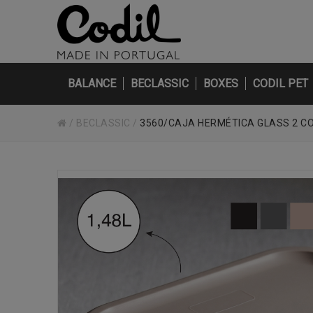
BALANCE
BECLASSIC
BOXES
CODIL PET
/
BECLASSIC
/
3560/CAJA HERMÉTICA GLASS 2 CO