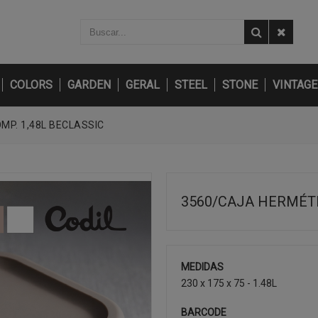
COLORS
GARDEN
GERAL
STEEL
STONE
VINTAGE
MP. 1,48L BECLASSIC
3560/CAJA HERMÉTI
MEDIDAS
230 x 175 x 75 - 1.48L
BARCODE