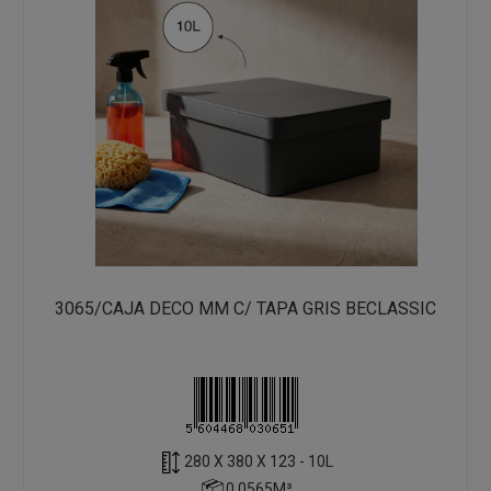
3065/CAJA DECO MM C/ TAPA GRIS BECLASSIC
280 X 380 X 123 - 10L
0.0565M³