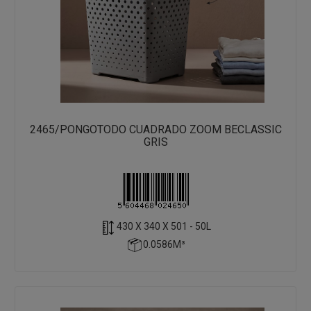
2465/PONGOTODO CUADRADO ZOOM BECLASSIC
GRIS
430 X 340 X 501 - 50L
0.0586M³