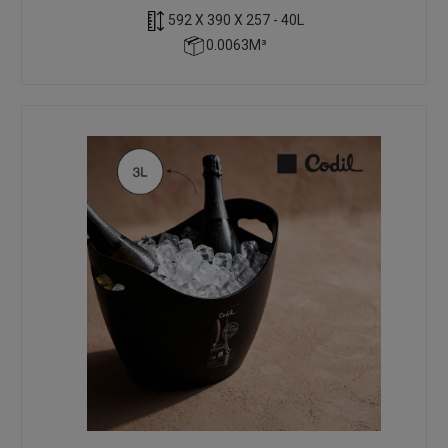
592 X 390 X 257 - 40L
0.0063M³