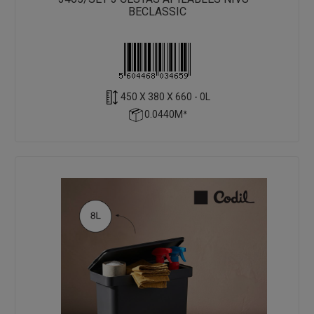
BECLASSIC
450 X 380 X 660 - 0L
0.0440M³