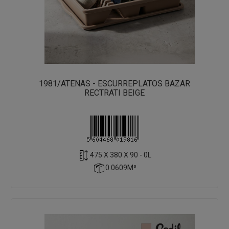
1981/ATENAS - ESCURREPLATOS BAZAR
RECTRATI BEIGE
475 X 380 X 90 - 0L
0.0609M³