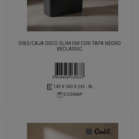
3063/CAJA DECO SLIM GM CON TAPA NEGRO
BECLASSIC
140 X 340 X 245 - 8L
0.0346M³