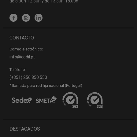
de 8:30h-12:30h y de 13:30h-18:00h
CONTACTO
Correo electrónico:
info@codil.pt
Teléfono:
(+351) 256 850 550
* llamada para red fija nacional (Portugal)
DESTACADOS