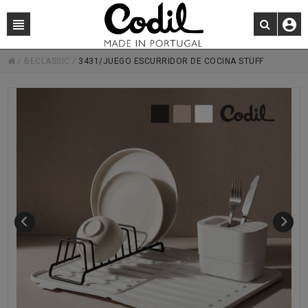
/
BECLASSIC
/
3431/JUEGO ESCURRIDOR DE COCINA STUFF