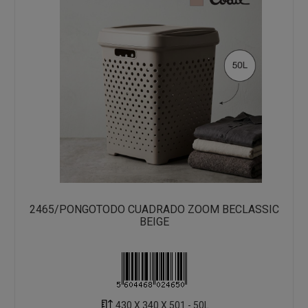
2465/PONGOTODO CUADRADO ZOOM BECLASSIC
BEIGE
430 X 340 X 501 - 50L