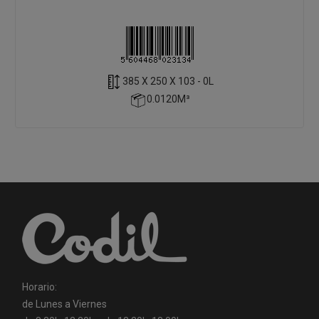
385 X 250 X 103 - 0L
0.0120M³
Horario:
de Lunes a Viernes