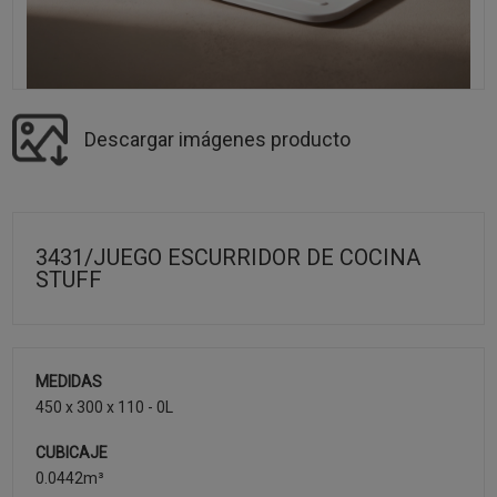
Descargar imágenes producto
3431/JUEGO ESCURRIDOR DE COCINA
STUFF
MEDIDAS
450 x 300 x 110 - 0L
CUBICAJE
0.0442m³