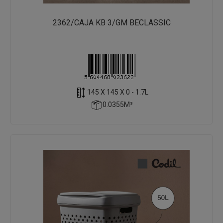
2362/CAJA KB 3/GM BECLASSIC
145 X 145 X 0 - 1.7L
0.0355M³