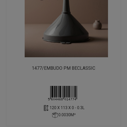
1477/EMBUDO PM BECLASSIC
120 X 113 X 0 - 0.3L
0.0030M³