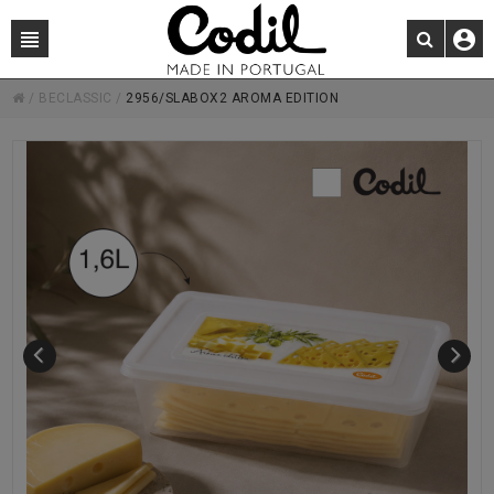
/
BECLASSIC
/
2956/SLABOX2 AROMA EDITION