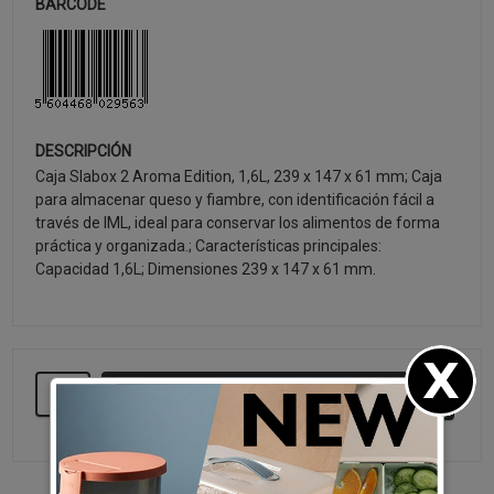
BARCODE
DESCRIPCIÓN
Caja Slabox 2 Aroma Edition, 1,6L, 239 x 147 x 61 mm; Caja
para almacenar queso y fiambre, con identificación fácil a
través de IML, ideal para conservar los alimentos de forma
práctica y organizada.; Características principales:
Capacidad 1,6L; Dimensiones 239 x 147 x 61 mm.
SEGUIR COMPRANDO