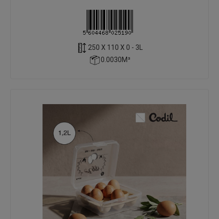
250 X 110 X 0 - 3L
0.0030M³