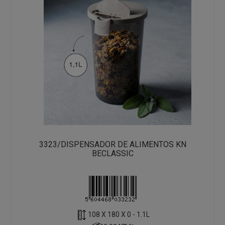
3323/DISPENSADOR DE ALIMENTOS KN
BECLASSIC
108 X 180 X 0 - 1.1L