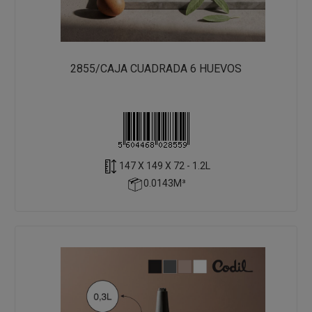
2855/CAJA CUADRADA 6 HUEVOS
147 X 149 X 72 - 1.2L
0.0143M³