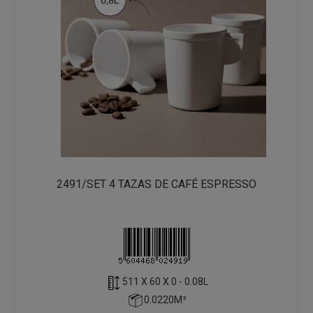
2491/SET 4 TAZAS DE CAFÉ ESPRESSO
511 X 60 X 0 - 0.08L
0.0220M³