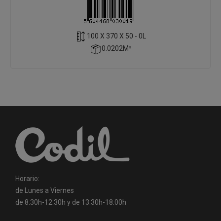
100 X 370 X 50 - 0L
0.0202M³
Horario:
de Lunes a Viernes
de 8:30h-12:30h y de 13:30h-18:00h