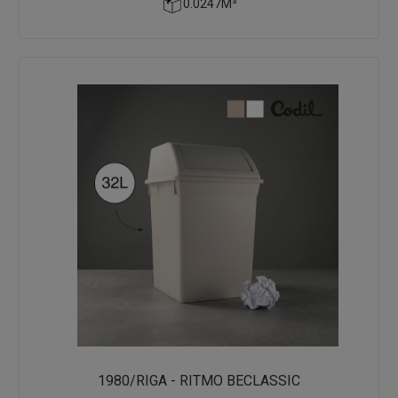
0.0247M³
1980/RIGA - RITMO BECLASSIC