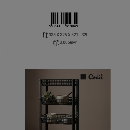
338 X 325 X 521 - 32L
0.0068M³