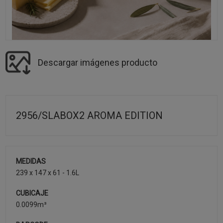
Descargar imágenes producto
2956/SLABOX2 AROMA EDITION
MEDIDAS
239 x 147 x 61 - 1.6L
CUBICAJE
0.0099m³