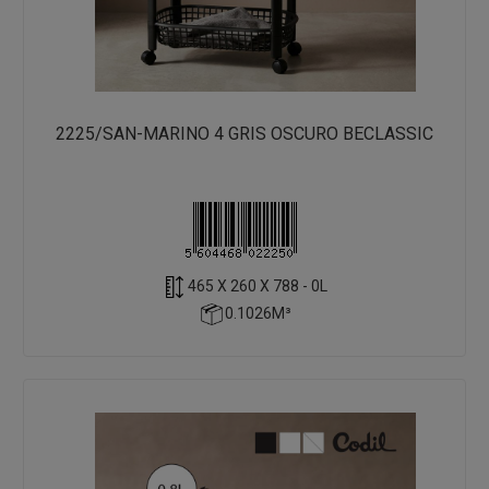
2225/SAN-MARINO 4 GRIS OSCURO BECLASSIC
465 X 260 X 788 - 0L
0.1026M³