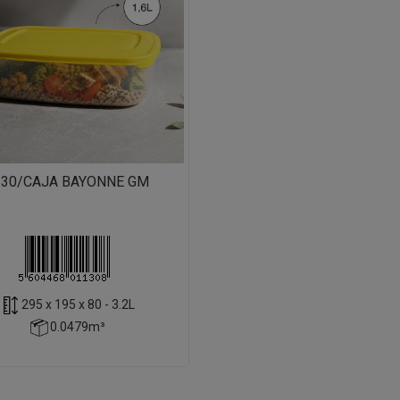
130/CAJA BAYONNE GM
295 x 195 x 80 - 3.2L
0.0479m³