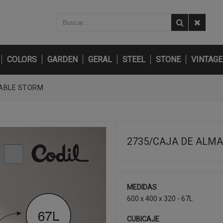
COLORS
GARDEN
GERAL
STEEL
STONE
VINTAGE
ABLE STORM
2735/CAJA DE ALM
MEDIDAS
600 x 400 x 320 - 67L
CUBICAJE