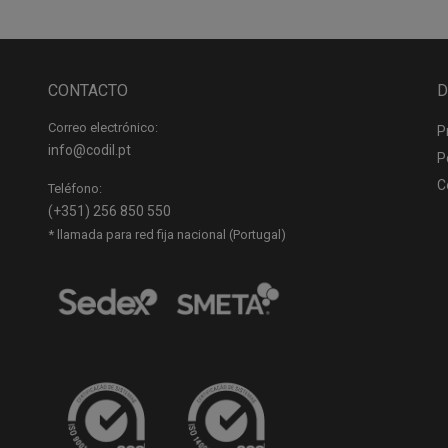
CONTACTO
D
Correo electrónico:
P
info@codil.pt
P
C
Teléfono:
(+351) 256 850 550
* llamada para red fija nacional (Portugal)