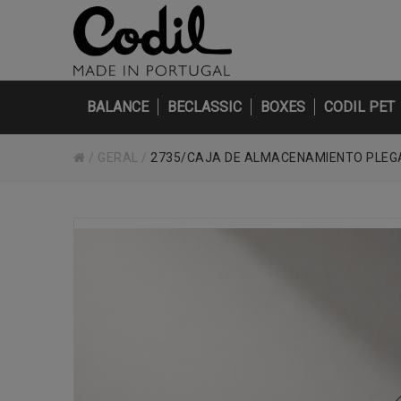
BALANCE
BECLASSIC
BOXES
CODIL PET
/
GERAL
/
2735/CAJA DE ALMACENAMIENTO PLEG