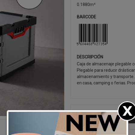
0.1880m³
BARCODE
DESCRIPCIÓN
Caja de almacenaje plegable con
Plegable para reducir drástica
almacenamiento y transporte. 
en casa, camping o ferias. Pro
SEGUIR CO