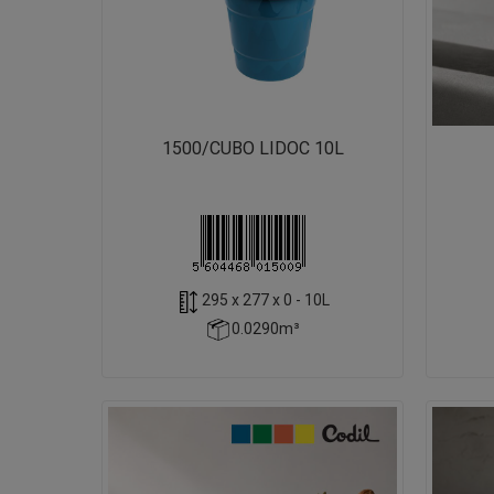
1500/CUBO LIDOC 10L
295 x 277 x 0 - 10L
0.0290m³