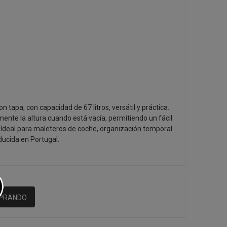
 tapa, con capacidad de 67 litros, versátil y práctica.
mente la altura cuando está vacía, permitiendo un fácil
Ideal para maleteros de coche, organización temporal
ducida en Portugal.
MPRANDO