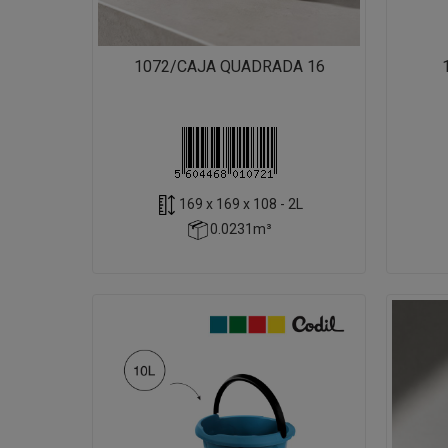
1072/CAJA QUADRADA 16
169 x 169 x 108 - 2L
0.0231m³