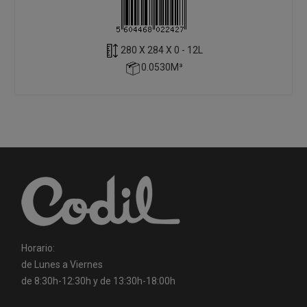
280 X 284 X 0 - 12L
0.0530M³
Horario:
de Lunes a Viernes
de 8:30h-12:30h y de 13:30h-18:00h