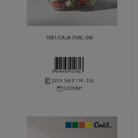
1081/CAJA OVAL GM
233 X 160 X 118 - 2.6L
0.0293M³