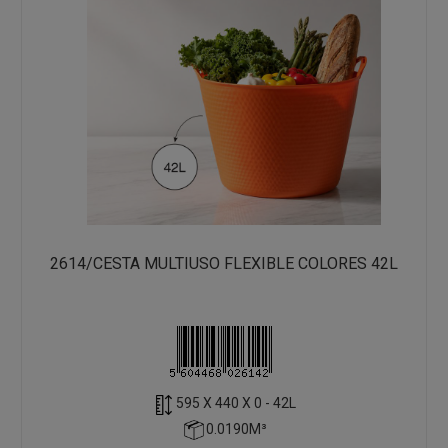
2614/CESTA MULTIUSO FLEXIBLE COLORES 42L
595 X 440 X 0 - 42L
0.0190M³