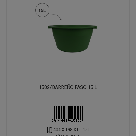
1582/BARREÑO FASO 15 L
404 X 198 X 0 - 15L