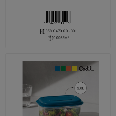
358 X 470 X 0 - 30L
0.0068M³