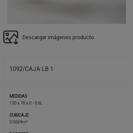
Descargar imágenes producto
1092/CAJA LB 1
MEDIDAS
130 x 70 x 0 - 0.6L
CUBICAJE
0.0069m³