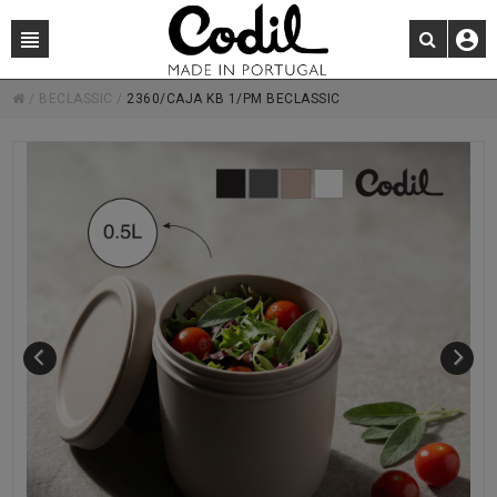
/
BECLASSIC
/
2360/CAJA KB 1/PM BECLASSIC