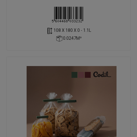
108 X 180 X 0 - 1.1L
0.0247M³