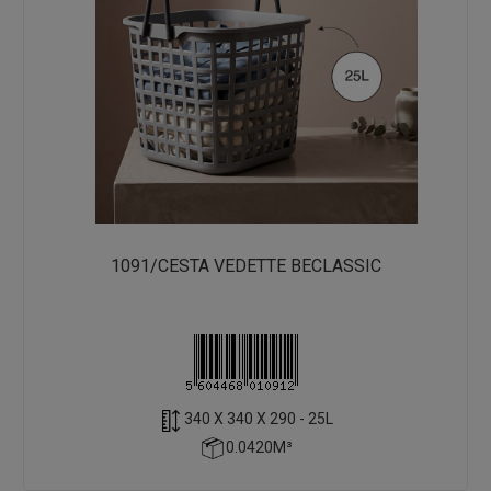
1091/CESTA VEDETTE BECLASSIC
340 X 340 X 290 - 25L
0.0420M³