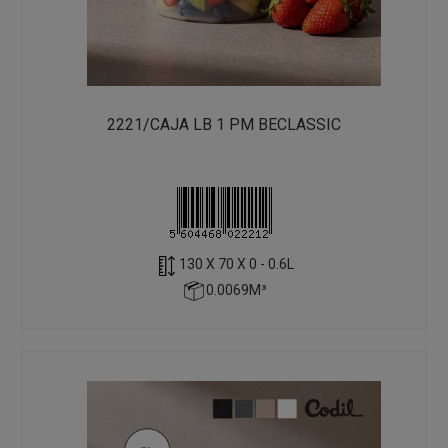
2221/CAJA LB 1 PM BECLASSIC
130 X 70 X 0 - 0.6L
0.0069M³