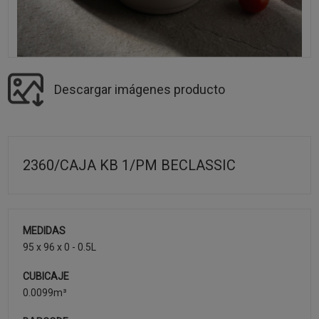
Descargar imágenes producto
2360/CAJA KB 1/PM BECLASSIC
MEDIDAS
95 x 96 x 0 - 0.5L
CUBICAJE
0.0099m³