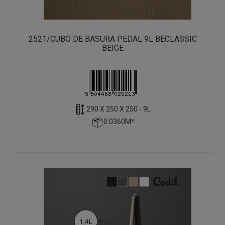
2521/CUBO DE BASURA PEDAL 9L BECLASSIC
BEIGE
290 X 250 X 250 - 9L
0.0360M³