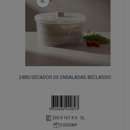
2480/SECADOR DE ENSALADAS BECLASSIC
250 X 161 X 0 - 5L
0.0560M³