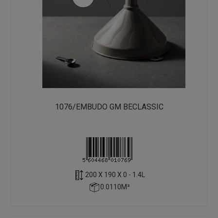
1076/EMBUDO GM BECLASSIC
200 X 190 X 0 - 1.4L
0.0110M³