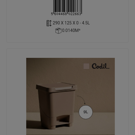
290 X 125 X 0 - 4.5L
0.0140M³