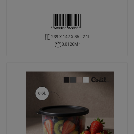
239 X 147 X 85 - 2.1L
0.0126M³