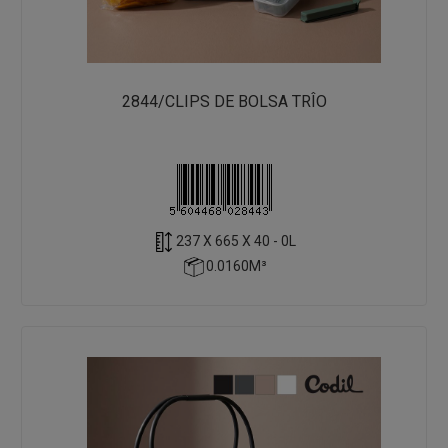
2844/CLIPS DE BOLSA TRÎO
237 X 665 X 40 - 0L
0.0160M³