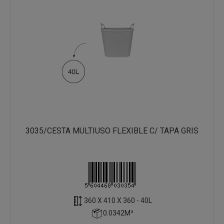
3035/CESTA MULTIUSO FLEXIBLE C/ TAPA GRIS
360 X 410 X 360 - 40L
0.0342M³