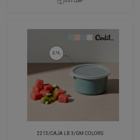
0.0112M³
2213/CAJA LB 3/GM COLORS