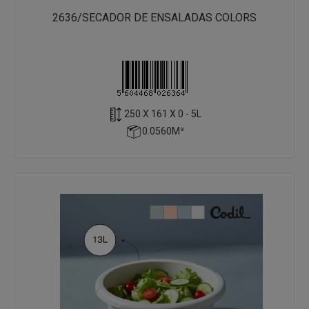
2636/SECADOR DE ENSALADAS COLORS
250 X 161 X 0 - 5L
0.0560M³