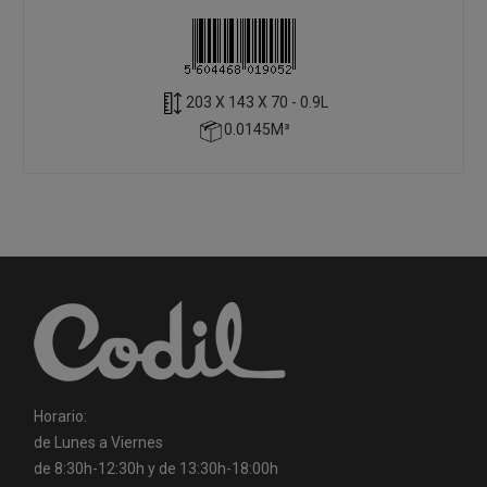
203 X 143 X 70 - 0.9L
0.0145M³
Horario:
de Lunes a Viernes
de 8:30h-12:30h y de 13:30h-18:00h