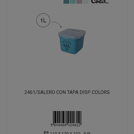
2461/SALERO CON TAPA DISP. COLORS
110 X 120 X 102 - 0.9L