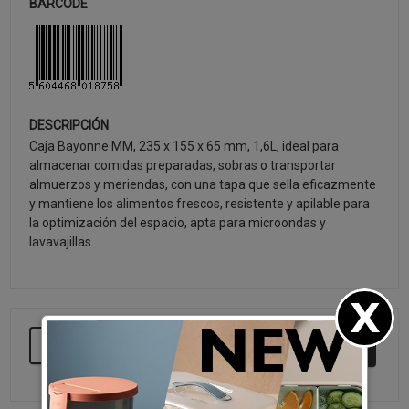
BARCODE
DESCRIPCIÓN
Caja Bayonne MM, 235 x 155 x 65 mm, 1,6L, ideal para
almacenar comidas preparadas, sobras o transportar
almuerzos y meriendas, con una tapa que sella eficazmente
y mantiene los alimentos frescos, resistente y apilable para
la optimización del espacio, apta para microondas y
lavavajillas.
SEGUIR COMPRANDO