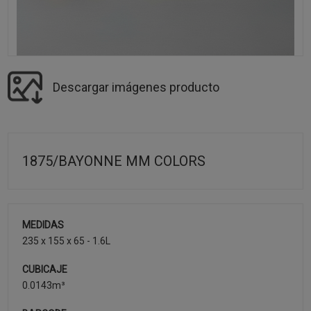
Descargar imágenes producto
1875/BAYONNE MM COLORS
MEDIDAS
235 x 155 x 65 - 1.6L
CUBICAJE
0.0143m³