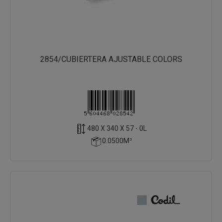
2854/CUBIERTERA AJUSTABLE COLORS
480 X 340 X 57 - 0L
0.0500M³