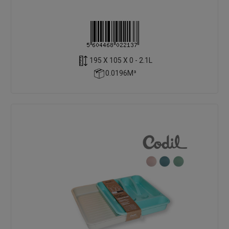
195 X 105 X 0 - 2.1L
0.0196M³