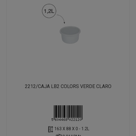
2212/CAJA LB2 COLORS VERDE CLARO
163 X 88 X 0 - 1.2L