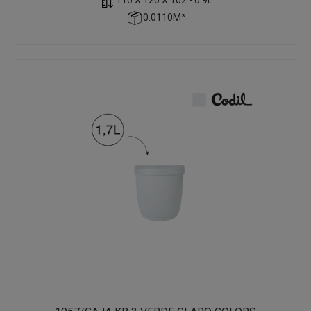
0.0110M³