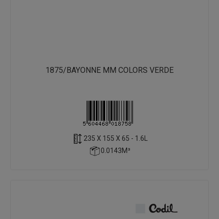
1875/BAYONNE MM COLORS VERDE
235 X 155 X 65 - 1.6L
0.0143M³