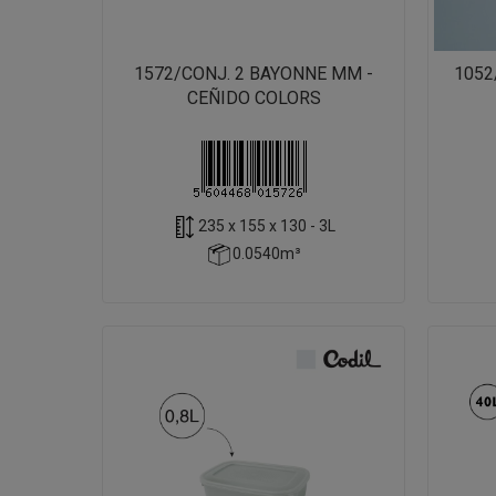
1572/CONJ. 2 BAYONNE MM -
1052
CEÑIDO COLORS
235 x 155 x 130 - 3L
0.0540m³