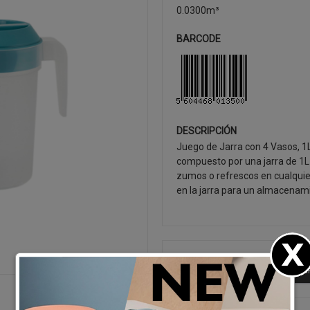
0.0300m³
BARCODE
DESCRIPCIÓN
Juego de Jarra con 4 Vasos, 1
compuesto por una jarra de 1L 
zumos o refrescos en cualquier 
en la jarra para un almacenam
SEGUIR CO