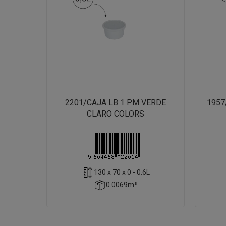
2201/CAJA LB 1 PM VERDE
1957
CLARO COLORS
130 x 70 x 0 - 0.6L
0.0069m³