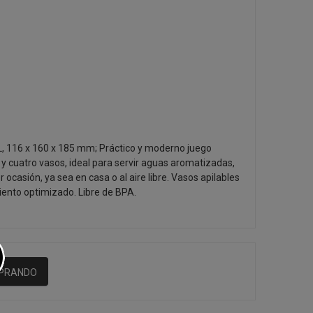
L, 116 x 160 x 185 mm; Práctico y moderno juego
y cuatro vasos, ideal para servir aguas aromatizadas,
ocasión, ya sea en casa o al aire libre. Vasos apilables
iento optimizado. Libre de BPA.
MPRANDO