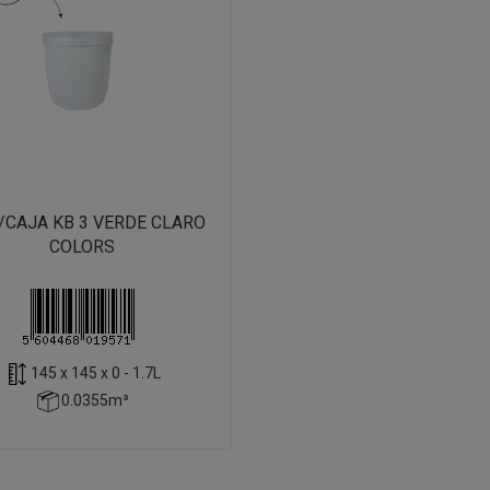
/CAJA KB 3 VERDE CLARO
COLORS
145 x 145 x 0 - 1.7L
0.0355m³