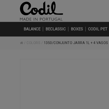
BALANCE
BECLASSIC
BOXES
CODIL PET
/
COLORS
/
1350/CONJUNTO JARRA 1L + 4 VASOS