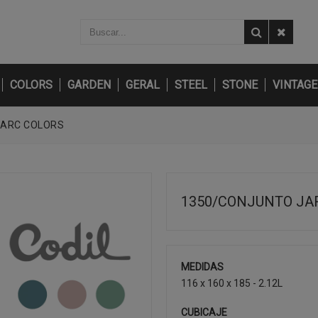
COLORS
GARDEN
GERAL
STEEL
STONE
VINTAGE
 ARC COLORS
1350/CONJUNTO JAR
MEDIDAS
116 x 160 x 185 - 2.12L
CUBICAJE