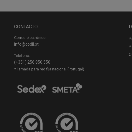
CONTACTO
D
Correo electrónico:
P
info@codil.pt
P
C
Teléfono:
(+351) 256 850 550
* llamada para red fija nacional (Portugal)