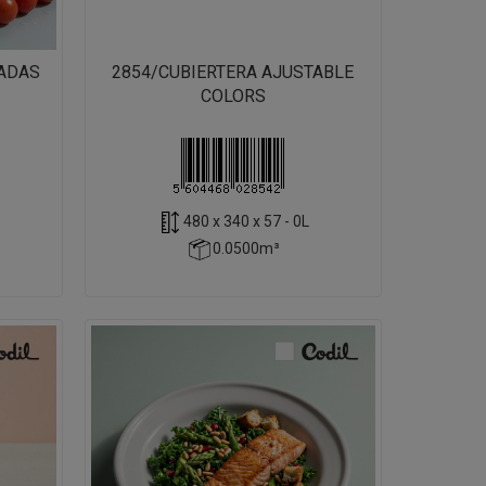
ADAS
2854/CUBIERTERA AJUSTABLE
COLORS
480 x 340 x 57 - 0L
0.0500m³