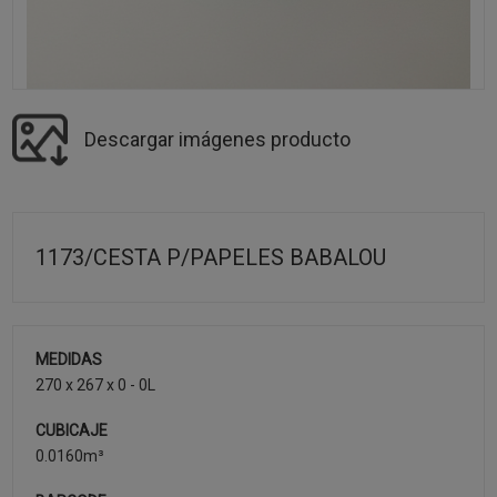
Descargar imágenes producto
1173/CESTA P/PAPELES BABALOU
MEDIDAS
270 x 267 x 0 - 0L
CUBICAJE
0.0160m³