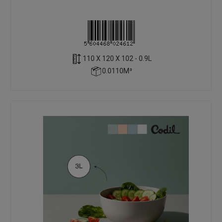
110 X 120 X 102 - 0.9L
0.0110M³