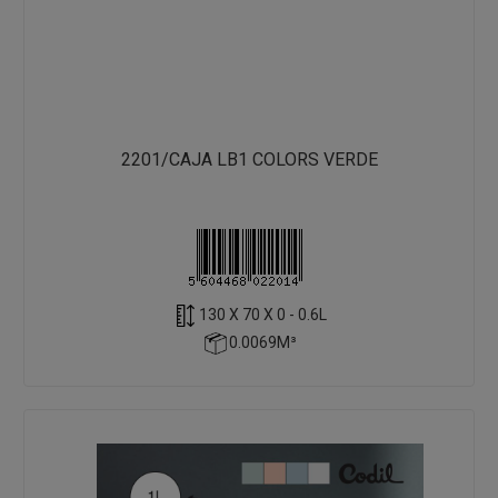
2201/CAJA LB1 COLORS VERDE
130 X 70 X 0 - 0.6L
0.0069M³