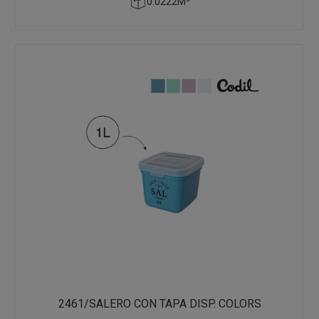
0.0222M³
2461/SALERO CON TAPA DISP. COLORS