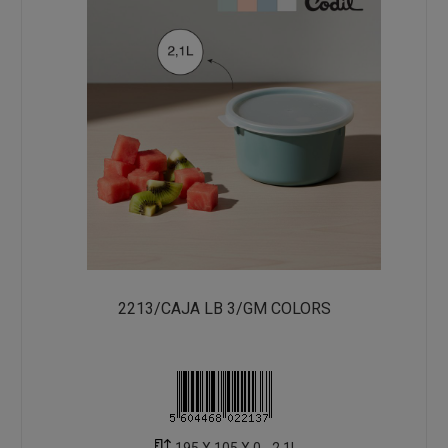
2213/CAJA LB 3/GM COLORS
195 X 105 X 0 - 2.1L