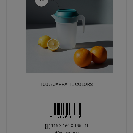
1007/JARRA 1L COLORS
116 X 160 X 185 - 1L