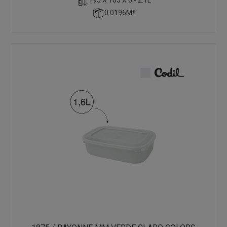
0.0196M³