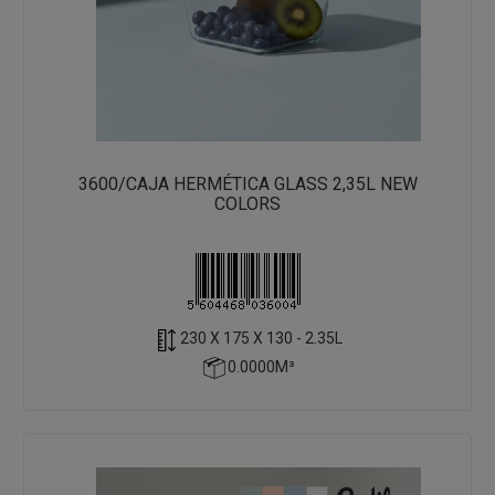
3600/CAJA HERMÉTICA GLASS 2,35L NEW
COLORS
230 X 175 X 130 - 2.35L
0.0000M³