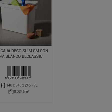
/CAJA DECO SLIM GM CON
PA BLANCO BECLASSIC
140 x 340 x 245 - 8L
0.0346m³