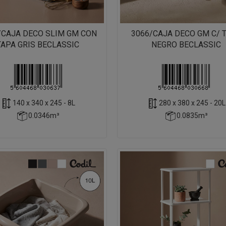
/CAJA DECO SLIM GM CON
3066/CAJA DECO GM C/ 
TAPA GRIS BECLASSIC
NEGRO BECLASSIC
140 x 340 x 245 - 8L
280 x 380 x 245 - 20L
0.0346m³
0.0835m³