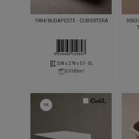
1984/BUDAPESTE - CUBIERTERA
3063
338 x 278 x 57 - 0L
0.0185m³