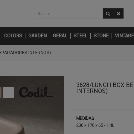
COLORS
GARDEN
GERAL
STEEL
STONE
VINTAGE
SEPARADORES INTERNOS)
3628/LUNCH BOX BE
INTERNOS)
MEDIDAS
230 x 170 x 65 - 1.4L