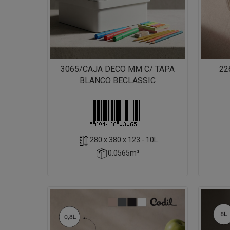
3065/CAJA DECO MM C/ TAPA
22
BLANCO BECLASSIC
280 x 380 x 123 - 10L
0.0565m³