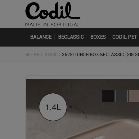
BALANCE
BECLASSIC
BOXES
CODIL PET
/
BECLASSIC
/
3628/LUNCH BOX BECLASSIC (SIN 