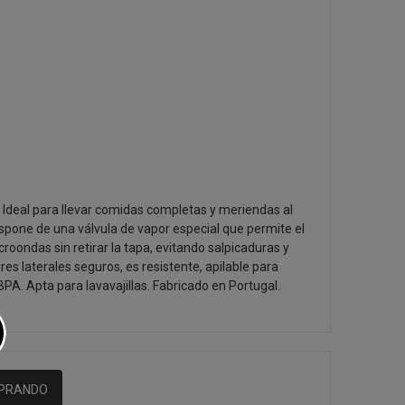
 Ideal para llevar comidas completas y meriendas al
dispone de una válvula de vapor especial que permite el
roondas sin retirar la tapa, evitando salpicaduras y
es laterales seguros, es resistente, apilable para
 BPA. Apta para lavavajillas. Fabricado en Portugal.
MPRANDO