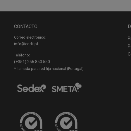
CONTACTO
D
Correo electrónico:
P
info@codil.pt
P
C
Teléfono:
(+351) 256 850 550
* llamada para red fija nacional (Portugal)