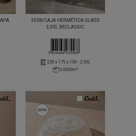
TAPA
3558/CAJA HERMÉTICA GLASS
2,35L BECLASSIC
230 x 175 x 130 - 2.35L
0.0000m³