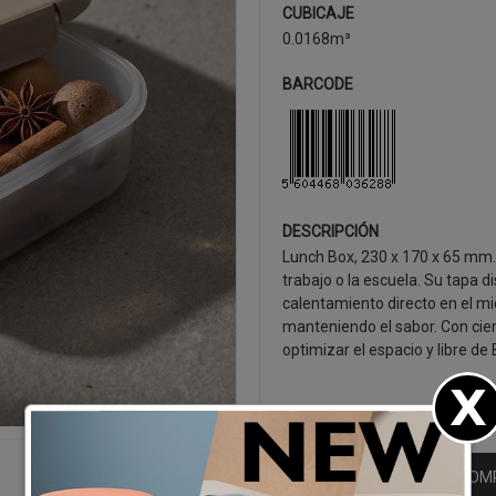
CUBICAJE
0.0168m³
BARCODE
DESCRIPCIÓN
Lunch Box, 230 x 170 x 65 mm.
trabajo o la escuela. Su tapa 
calentamiento directo en el mic
manteniendo el sabor. Con cierr
optimizar el espacio y libre de
SEGUIR CO