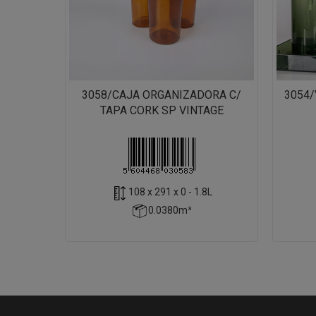
3058/CAJA ORGANIZADORA C/
3054/
TAPA CORK SP VINTAGE
108 x 291 x 0 - 1.8L
0.0380m³