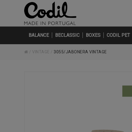
BALANCE
BECLASSIC
BOXES
CODIL PET
/
VINTAGE
/
3055/JABONERA VINTAGE