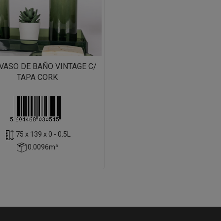
VASO DE BAÑO VINTAGE C/
TAPA CORK
75 x 139 x 0 - 0.5L
0.0096m³