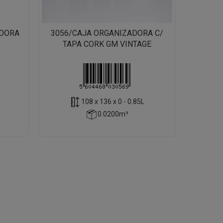
ADORA
3056/CAJA ORGANIZADORA C/
TAPA CORK GM VINTAGE
108 x 136 x 0 - 0.85L
0.0200m³