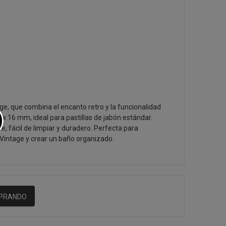
ge, que combina el encanto retro y la funcionalidad
 x 16 mm, ideal para pastillas de jabón estándar.
e, fácil de limpiar y duradero. Perfecta para
intage y crear un baño organizado.
MPRANDO