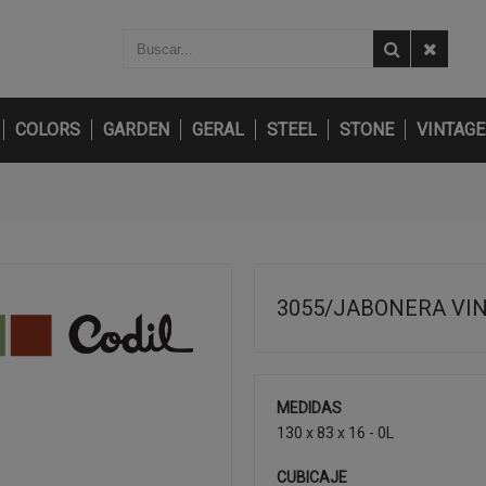
COLORS
GARDEN
GERAL
STEEL
STONE
VINTAGE
3055/JABONERA VI
MEDIDAS
130 x 83 x 16 - 0L
CUBICAJE