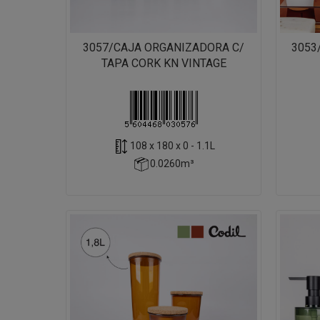
3057/CAJA ORGANIZADORA C/
3053
TAPA CORK KN VINTAGE
108 x 180 x 0 - 1.1L
0.0260m³