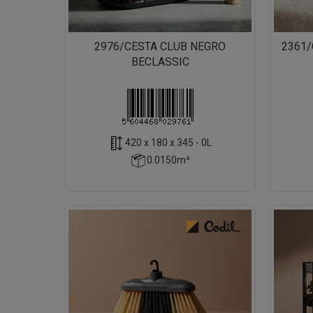
2976/CESTA CLUB NEGRO
2361/
BECLASSIC
420 x 180 x 345 - 0L
0.0150m³