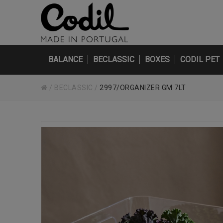
BALANCE
BECLASSIC
BOXES
CODIL PET
/
BECLASSIC
/
2997/ORGANIZER GM 7LT