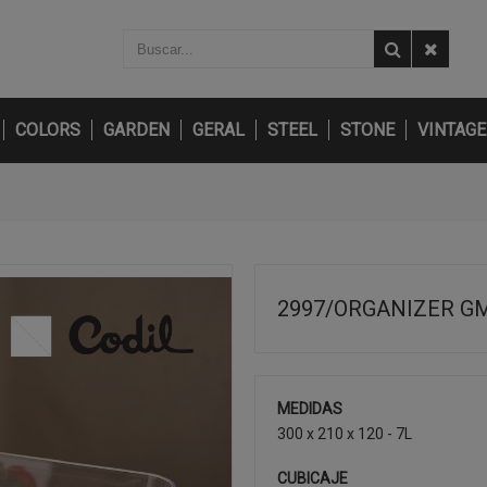
COLORS
GARDEN
GERAL
STEEL
STONE
VINTAGE
2997/ORGANIZER GM
MEDIDAS
300 x 210 x 120 - 7L
CUBICAJE