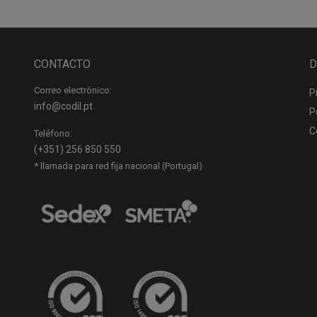
CONTACTO
D
Correo electrónico:
P
info@codil.pt
P
C
Teléfono:
(+351) 256 850 550
* llamada para red fija nacional (Portugal)