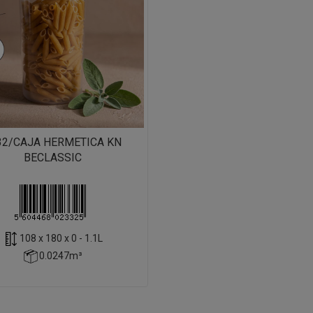
32/CAJA HERMETICA KN
BECLASSIC
108 x 180 x 0 - 1.1L
0.0247m³