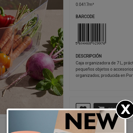
0.0417m³
BARCODE
DESCRIPCIÓN
Caja organizadora de 7 L, práct
pequeños objetos o accesorios;
organizados; producida en Por
SEGUIR CO