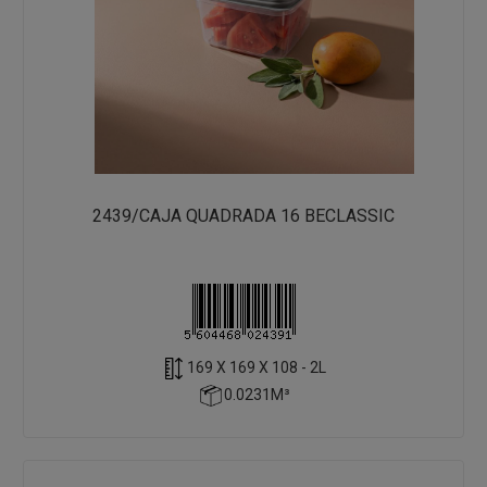
2439/CAJA QUADRADA 16 BECLASSIC
169 X 169 X 108 - 2L
0.0231M³