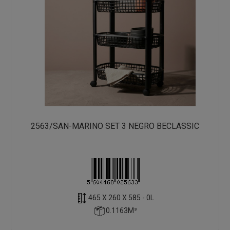
2563/SAN-MARINO SET 3 NEGRO BECLASSIC
465 X 260 X 585 - 0L
0.1163M³