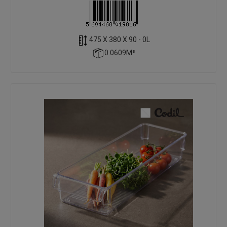
475 X 380 X 90 - 0L
0.0609M³