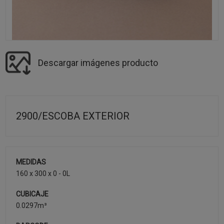
Descargar imágenes producto
2900/ESCOBA EXTERIOR
MEDIDAS
160 x 300 x 0 - 0L
CUBICAJE
0.0297m³