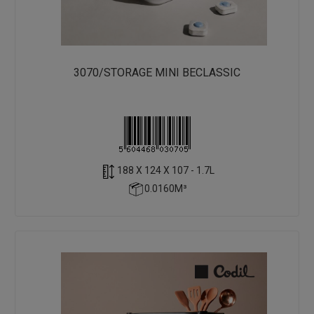
3070/STORAGE MINI BECLASSIC
188 X 124 X 107 - 1.7L
0.0160M³