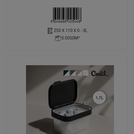
250 X 110 X 0 - 3L
0.0050M³