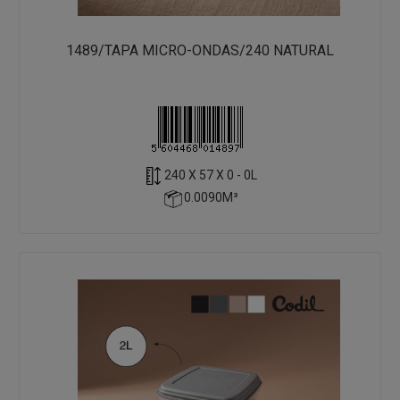
1489/TAPA MICRO-ONDAS/240 NATURAL
240 X 57 X 0 - 0L
0.0090M³