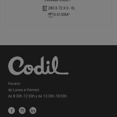
280 X 72 X 0 - 0L
0.0130M³
Horario:
de Lunes a Viernes
de 8:30h-12:30h y de 13:30h-18:00h