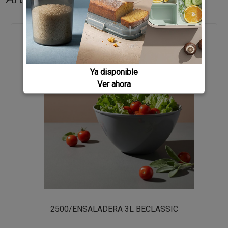
Ya disponible
Ver ahora
2500/ENSALADERA 3L BECLASSIC