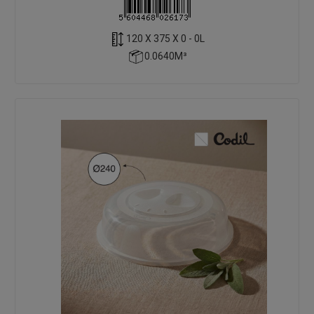
120 X 375 X 0 - 0L
0.0640M³