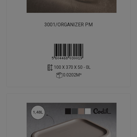
3001/ORGANIZER PM
100 X 370 X 50 - 0L
0.0202M³