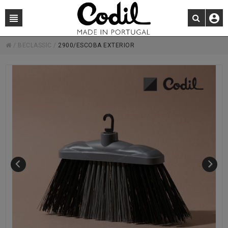
/
BECLASSIC
/
2900/ESCOBA EXTERIOR