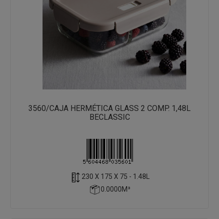
3560/CAJA HERMÉTICA GLASS 2 COMP. 1,48L
BECLASSIC
230 X 175 X 75 - 1.48L
0.0000M³