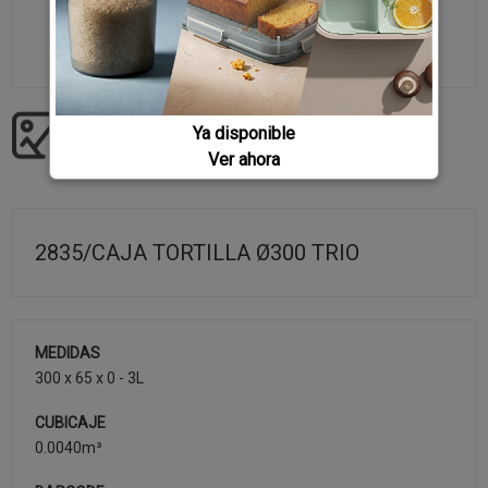
Ya disponible
Descargar imágenes producto
Ver ahora
2835/CAJA TORTILLA Ø300 TRIO
MEDIDAS
300 x 65 x 0 - 3L
CUBICAJE
0.0040m³