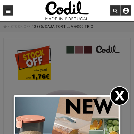
/
STOCK OFF
/
2835/CAJA TORTILLA Ø300 TRIO