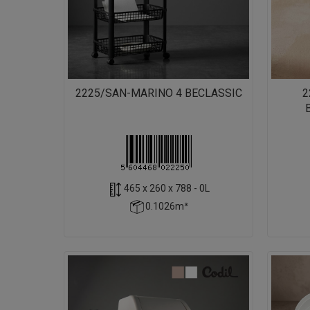
2225/SAN-MARINO 4 BECLASSIC
2
465 x 260 x 788 - 0L
0.1026m³