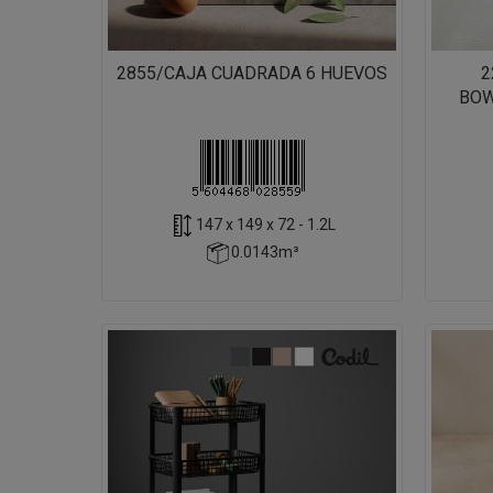
2855/CAJA CUADRADA 6 HUEVOS
2
BOW
147 x 149 x 72 - 1.2L
0.0143m³