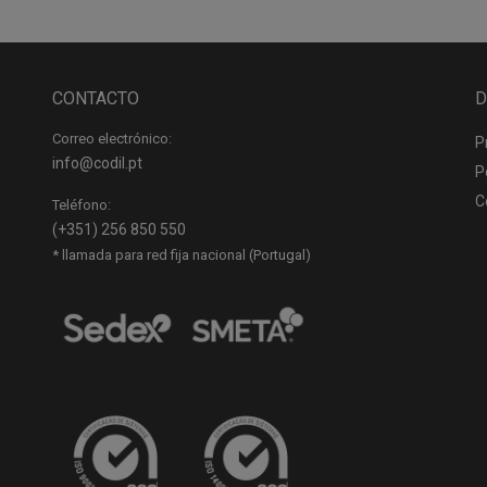
CONTACTO
D
Correo electrónico:
P
info@codil.pt
P
C
Teléfono:
(+351) 256 850 550
* llamada para red fija nacional (Portugal)