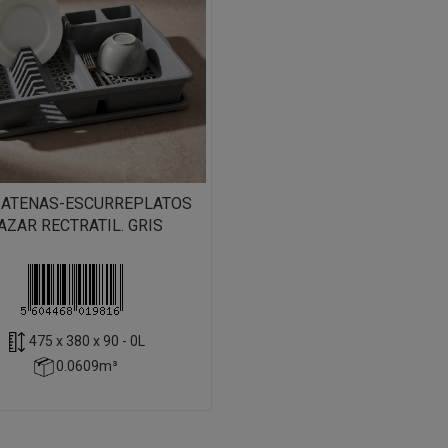
/ATENAS-ESCURREPLATOS
AZAR RECTRATIL. GRIS
475 x 380 x 90 - 0L
0.0609m³