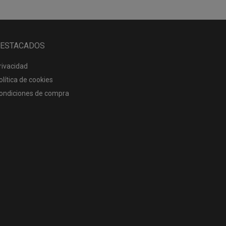
ESTACADOS
rivacidad
olítica de cookies
ondiciones de compra