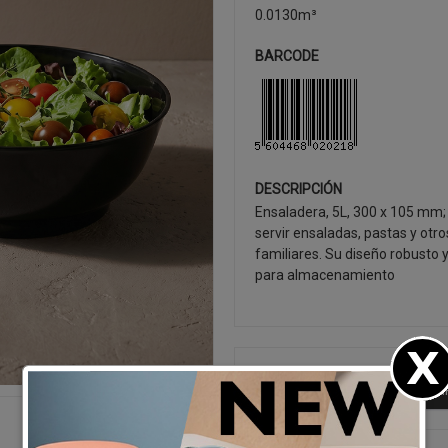
0.0130m³
BARCODE
DESCRIPCIÓN
Ensaladera, 5L, 300 x 105 mm; 
servir ensaladas, pastas y ot
familiares. Su diseño robusto y
para almacenamiento
SEGUIR CO