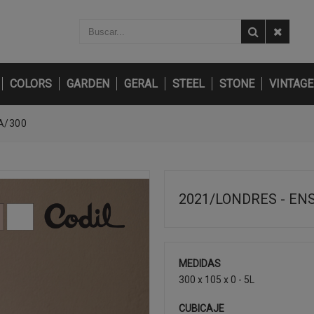
COLORS
GARDEN
GERAL
STEEL
STONE
VINTAGE
A/300
2021/LONDRES - EN
MEDIDAS
300 x 105 x 0 - 5L
CUBICAJE