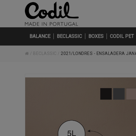
BALANCE
BECLASSIC
BOXES
CODIL PET
/
BECLASSIC
/
2021/LONDRES - ENSALADERA JAN