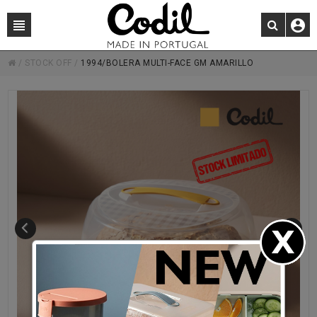
/
STOCK OFF
/
1994/BOLERA MULTI-FACE GM AMARILLO