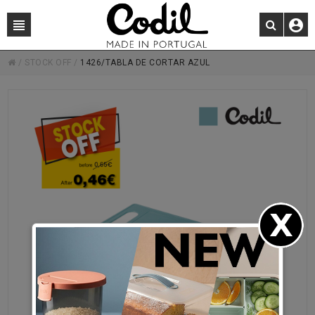
/
STOCK OFF
/
1426/TABLA DE CORTAR AZUL