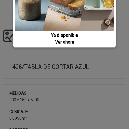
Ya disponible
Descargar imágenes producto
Ver ahora
1426/TABLA DE CORTAR AZUL
MEDIDAS
230 x 150 x 5 - 0L
CUBICAJE
0.0050m³