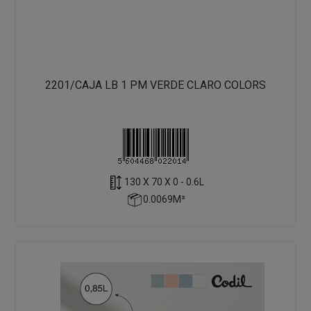
2201/CAJA LB 1 PM VERDE CLARO COLORS
130 X 70 X 0 - 0.6L
0.0069M³