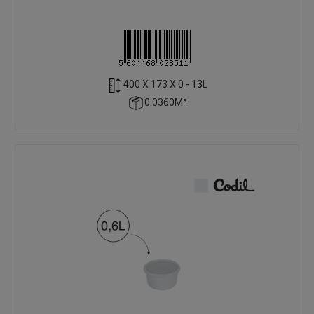
400 X 173 X 0 - 13L
0.0360M³