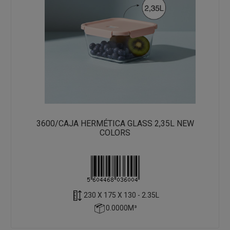
3600/CAJA HERMÉTICA GLASS 2,35L NEW
COLORS
230 X 175 X 130 - 2.35L
0.0000M³