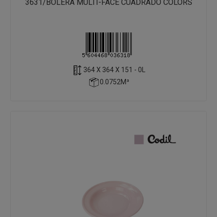
3631/BOLERA MULTI-FACE CUADRADO COLORS
364 X 364 X 151 - 0L
0.0752M³