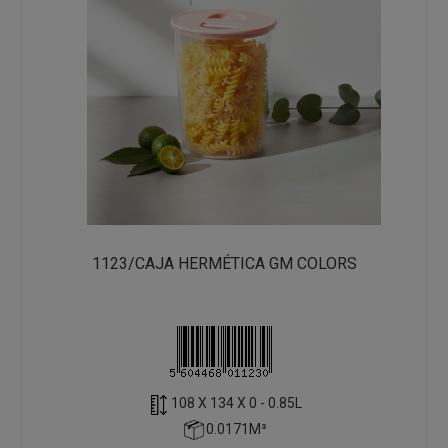
1123/CAJA HERMÉTICA GM COLORS
108 X 134 X 0 - 0.85L
0.0171M³