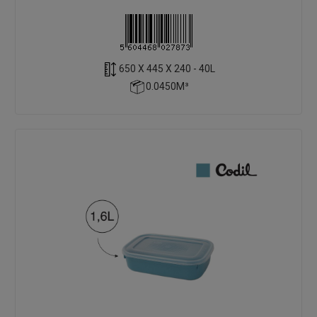
650 X 445 X 240 - 40L
0.0450M³