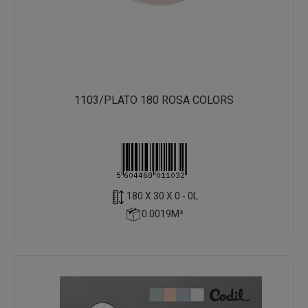
1103/PLATO 180 ROSA COLORS
180 X 30 X 0 - 0L
0.0019M³