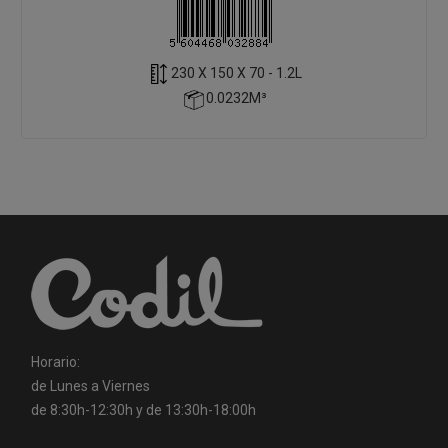
230 X 150 X 70 - 1.2L
0.0232M³
Horario:
de Lunes a Viernes
de 8:30h-12:30h y de 13:30h-18:00h