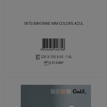
1875/BAYONNE MM COLORS AZUL
235 X 155 X 65 - 1.6L
0.0143M³