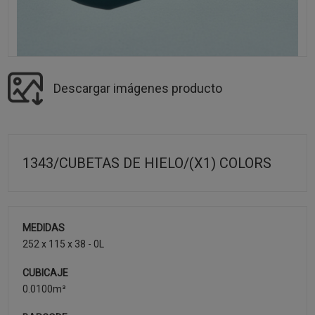
Descargar imágenes producto
1343/CUBETAS DE HIELO/(X1) COLORS
MEDIDAS
252 x 115 x 38 - 0L
CUBICAJE
0.0100m³