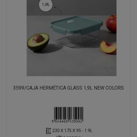
3599/CAJA HERMÉTICA GLASS 1,9L NEW COLORS
230 X 175 X 95 - 1.9L