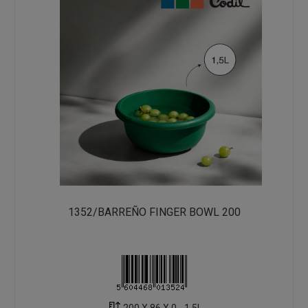
1352/BARREÑO FINGER BOWL 200
200 X 86 X 0 - 1.5L