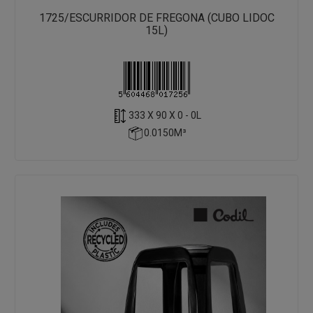
1725/ESCURRIDOR DE FREGONA (CUBO LIDOC
15L)
333 X 90 X 0 - 0L
0.0150M³