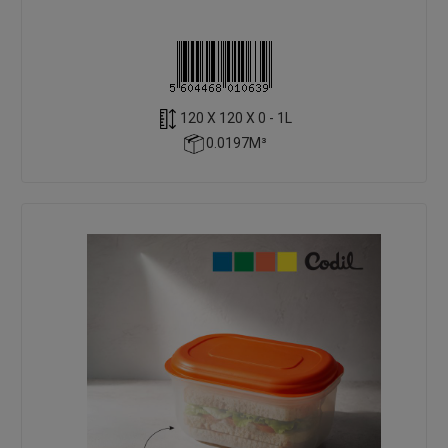
120 X 120 X 0 - 1L
0.0197M³