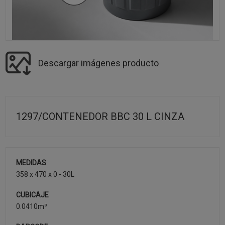
Descargar imágenes producto
1297/CONTENEDOR BBC 30 L CINZA
MEDIDAS
358 x 470 x 0 - 30L
CUBICAJE
0.0410m³