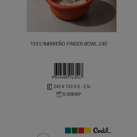
1351/BARREÑO FINGER BOWL 240
240 X 103 X 0 - 2.5L
0.0080M³