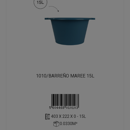
1010/BARREÑO MAREE 15L
403 X 222 X 0 - 15L
0.0330M³