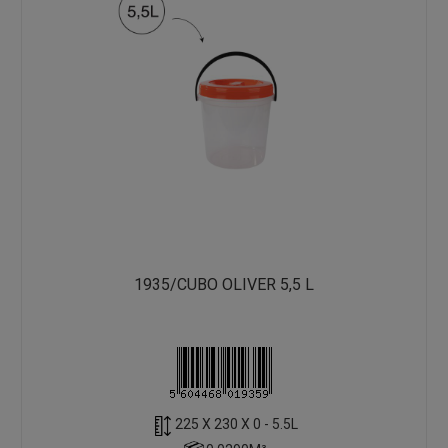
1935/CUBO OLIVER 5,5 L
225 X 230 X 0 - 5.5L