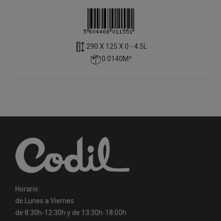
290 X 125 X 0 - 4.5L
0.0140M³
Horario:
de Lunes a Viernes
de 8:30h-12:30h y de 13:30h-18:00h