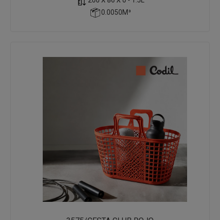
0.0050M³