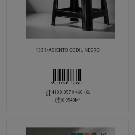
1331/ASIENTO CODIL NEGRO
410 X 357 X 460 - 0L
0.0540M³