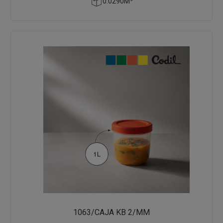
0.0290M³
1063/CAJA KB 2/MM