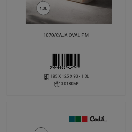
1070/CAJA OVAL PM
185 X 125 X 93 - 1.3L
0.0180M³