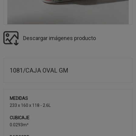
Descargar imágenes producto
1081/CAJA OVAL GM
MEDIDAS
233 x 160 x 118 - 2.6L
CUBICAJE
0.0293m³