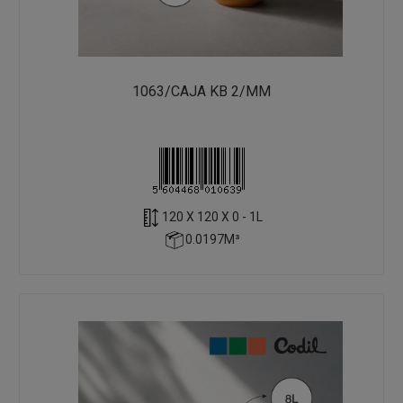
1063/CAJA KB 2/MM
120 X 120 X 0 - 1L
0.0197M³