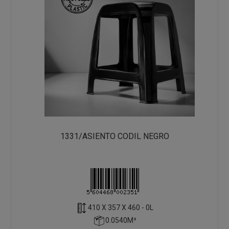
1331/ASIENTO CODIL NEGRO
410 X 357 X 460 - 0L
0.0540M³