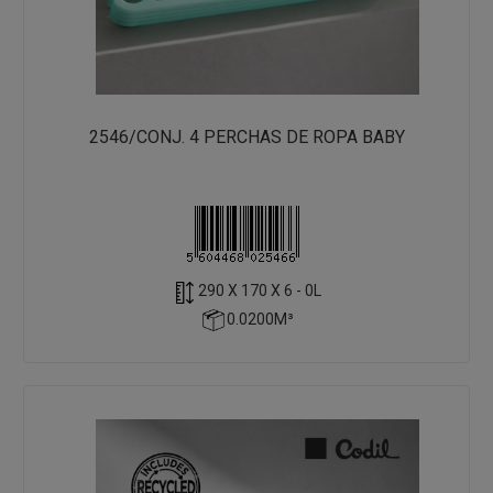
2546/CONJ. 4 PERCHAS DE ROPA BABY
290 X 170 X 6 - 0L
0.0200M³