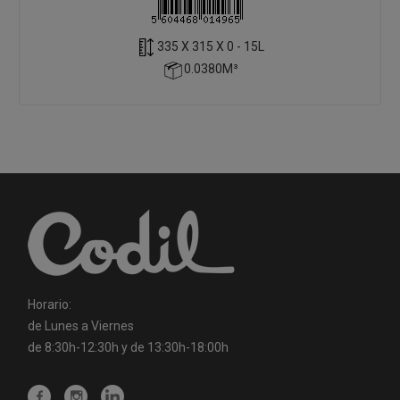
335 X 315 X 0 - 15L
0.0380M³
Horario:
de Lunes a Viernes
de 8:30h-12:30h y de 13:30h-18:00h