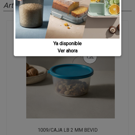
Artículos relacionados
Ya disponible
Ver ahora
1009/CAJA LB 2 MM BEVID