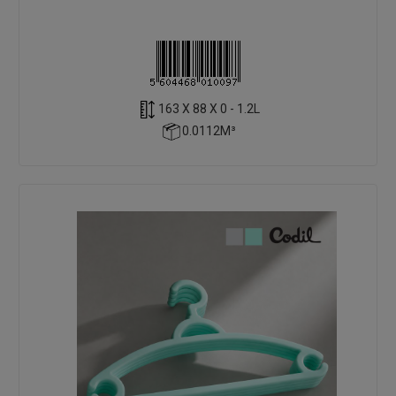
163 X 88 X 0 - 1.2L
0.0112M³