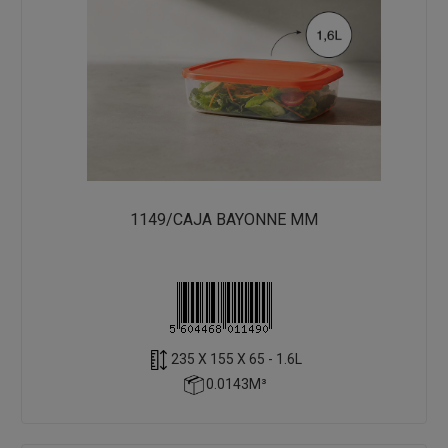
1149/CAJA BAYONNE MM
235 X 155 X 65 - 1.6L
0.0143M³