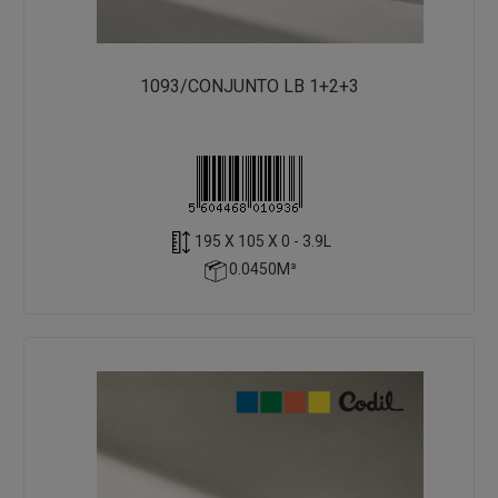
1093/CONJUNTO LB 1+2+3
195 X 105 X 0 - 3.9L
0.0450M³