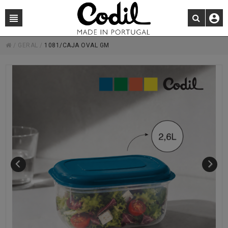
/
GERAL
/
1081/CAJA OVAL GM