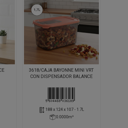
CE
3618/CAJA BAYONNE MINI VRT
CON DISPENSADOR BALANCE
188 x 124 x 107 - 1.7L
0.0000m³