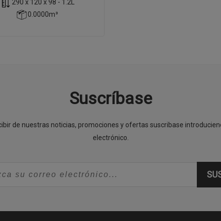
290 x 120 x 98 - 1.2L
0.0000m³
Suscríbase
cibir de nuestras noticias, promociones y ofertas suscribase introducie
electrónico.
SU