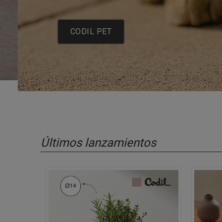
CODIL PET
Últimos lanzamientos