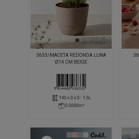
3633/MACETA REDONDA LUNA
36
Ø14 CM BEIGE
140 x 0 x 0 - 1.5L
0.0000m³