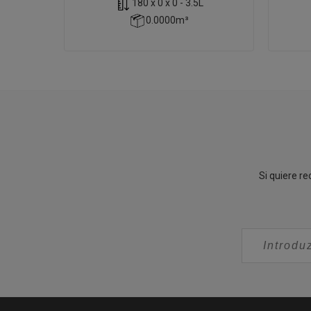
180 x 0 x 0 - 3.5L
0.0000m³
Si quiere re