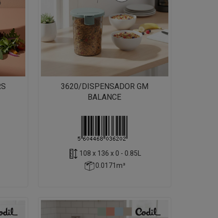
RS
3620/DISPENSADOR GM
BALANCE
108 x 136 x 0 - 0.85L
0.0171m³