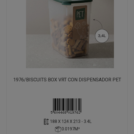
1976/BISCUITS BOX VRT CON DISPENSADOR PET
188 X 124 X 213 - 3.4L
0.0197M³