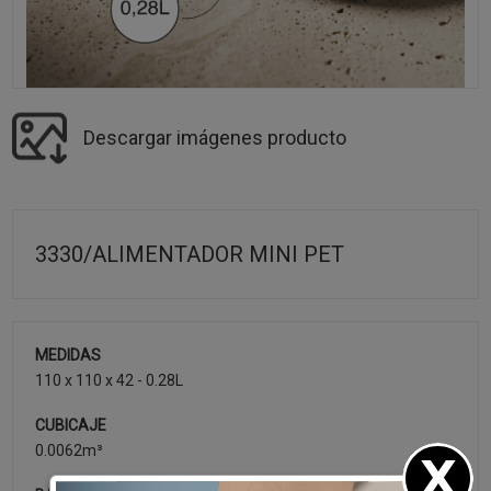
Descargar imágenes producto
3330/ALIMENTADOR MINI PET
MEDIDAS
110 x 110 x 42 - 0.28L
CUBICAJE
0.0062m³