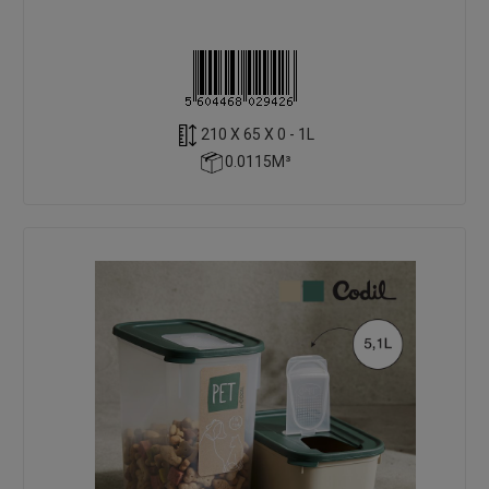
210 X 65 X 0 - 1L
0.0115M³