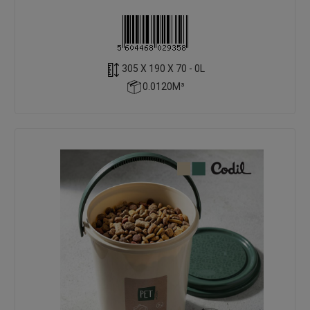
305 X 190 X 70 - 0L
0.0120M³