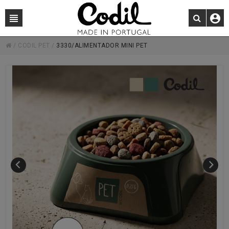
/
CODIL PET
/
3330/ALIMENTADOR MINI PET