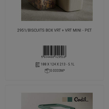
2951/BISCUITS BOX VRT + VRT MINI - PET
188 X 124 X 213 - 5.1L
0.0333M³