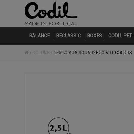
BALANCE
BECLASSIC
BOXES
CODIL PET
/
COLORS
/
1559/CAJA SQUAREBOX VRT COLORS