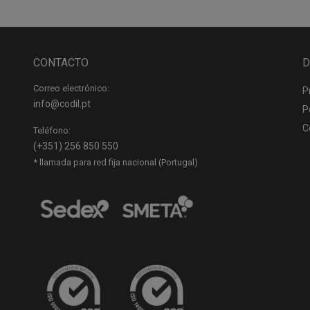
CONTACTO
D
Correo electrónico:
P
info@codil.pt
P
C
Teléfono:
(+351) 256 850 550
* llamada para red fija nacional (Portugal)