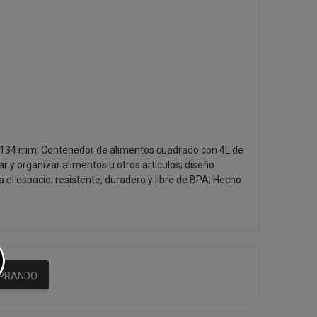
x 134 mm, Contenedor de alimentos cuadrado con 4L de
r y organizar alimentos u otros artículos; diseño
a el espacio; resistente, duradero y libre de BPA; Hecho
MPRANDO