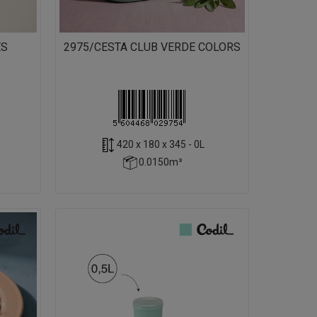
ES
2975/CESTA CLUB VERDE COLORS
420 x 180 x 345 - 0L
0.0150m³