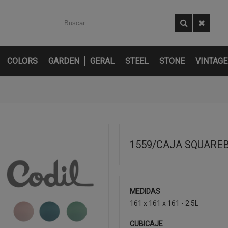
COLORS
GARDEN
GERAL
STEEL
STONE
VINTAGE
1559/CAJA SQUARE
MEDIDAS
161 x 161 x 161 - 2.5L
CUBICAJE