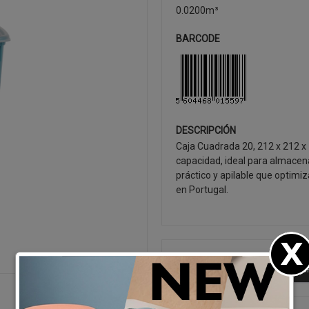
0.0200m³
BARCODE
DESCRIPCIÓN
Caja Cuadrada 20, 212 x 212 
capacidad, ideal para almacena
práctico y apilable que optimiz
en Portugal.
SEGUIR CO