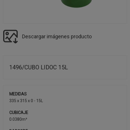
Descargar imágenes producto
1496/CUBO LIDOC 15L
MEDIDAS
335 x 315 x 0 - 15L
CUBICAJE
0.0380m³