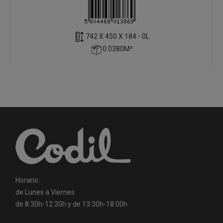
742 X 450 X 184 - 0L
0.0380M³
Horario:
de Lunes a Viernes
de 8:30h-12:30h y de 13:30h-18:00h