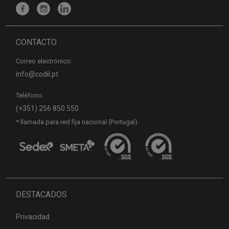
CONTACTO
Correo electrónico:
info@codil.pt
Teléfono:
(+351) 256 850 550
* llamada para red fija nacional (Portugal)
DESTACADOS
Privacidad