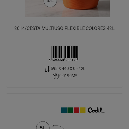
2614/CESTA MULTIUSO FLEXIBLE COLORES 42L
595 X 440 X 0 - 42L
0.0190M³