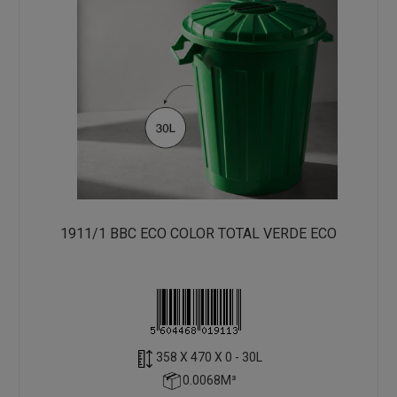
1911/1 BBC ECO COLOR TOTAL VERDE ECO
358 X 470 X 0 - 30L
0.0068M³