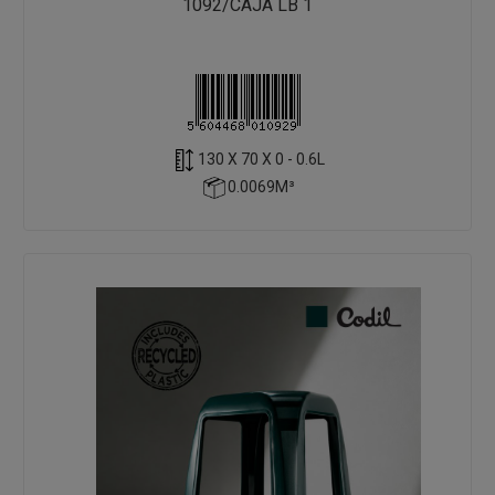
1092/CAJA LB 1
130 X 70 X 0 - 0.6L
0.0069M³