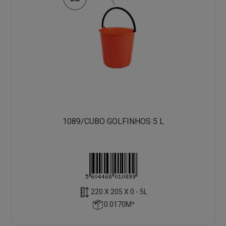
1089/CUBO GOLFINHOS 5 L
220 X 205 X 0 - 5L
0.0170M³