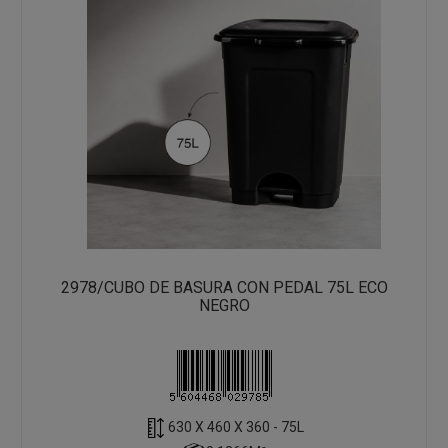
2978/CUBO DE BASURA CON PEDAL 75L ECO
NEGRO
630 X 460 X 360 - 75L