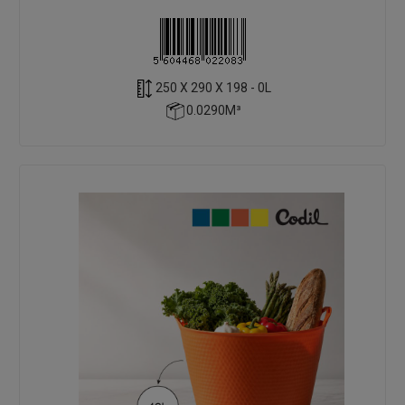
250 X 290 X 198 - 0L
0.0290M³