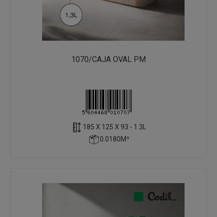
1070/CAJA OVAL PM
185 X 125 X 93 - 1.3L
0.0180M³