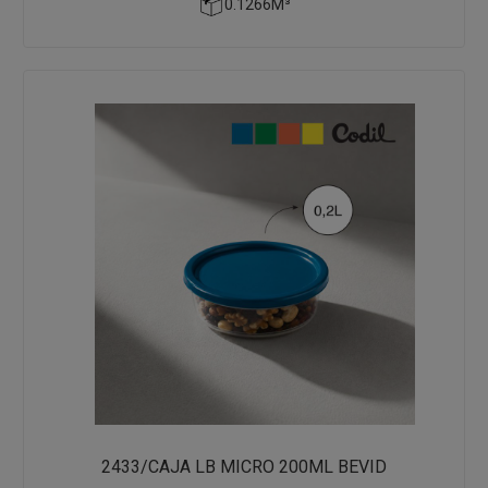
0.1266M³
2433/CAJA LB MICRO 200ML BEVID