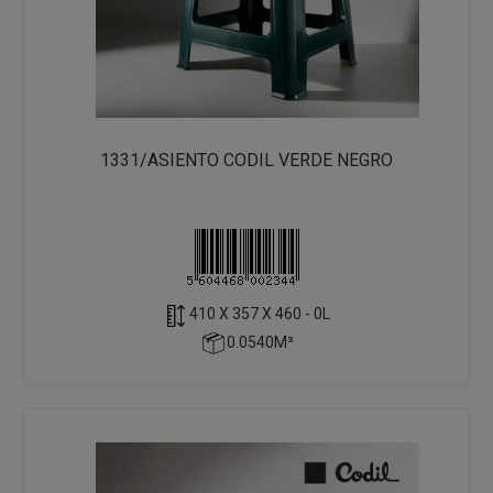
1331/ASIENTO CODIL VERDE NEGRO
410 X 357 X 460 - 0L
0.0540M³